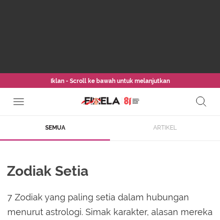
Iklan - Scroll ke bawah untuk melanjutkan
SEMUA
ARTIKEL
Zodiak Setia
7 Zodiak yang paling setia dalam hubungan
menurut astrologi. Simak karakter, alasan mereka