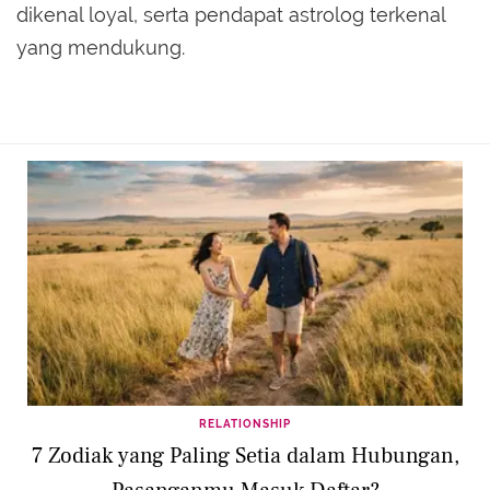
dikenal loyal, serta pendapat astrolog terkenal
yang mendukung.
RELATIONSHIP
7 Zodiak yang Paling Setia dalam Hubungan,