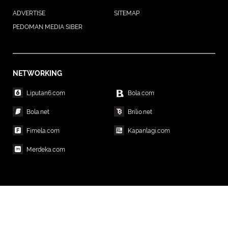
ADVERTISE
SITEMAP
PEDOMAN MEDIA SIBER
NETWORKING
Liputan6.com
Bola.com
Bola.net
Brilio.net
Fimela.com
Kapanlagi.com
Merdeka.com