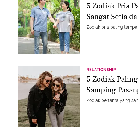
5 Zodiak Pria 
Sangat Setia d
Zodiak pria paling tampa
RELATIONSHIP
5 Zodiak Paling
Samping Pasan
Zodiak pertama yang sang