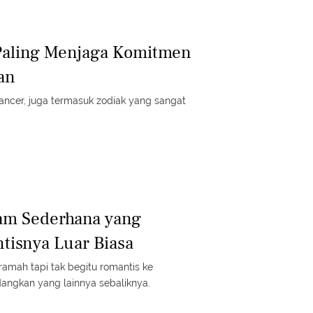
Paling Menjaga Komitmen
an
ancer, juga termasuk zodiak yang sangat
am Sederhana yang
tisnya Luar Biasa
ramah tapi tak begitu romantis ke
angkan yang lainnya sebaliknya.