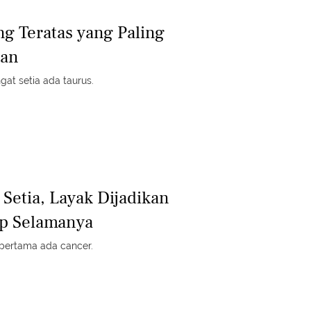
ng Teratas yang Paling
gan
at setia ada taurus.
 Setia, Layak Dijadikan
p Selamanya
 pertama ada cancer.