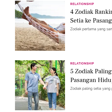
RELATIONSHIP
4 Zodiak Ranki
Setia ke Pasan
Zodiak pertama yang sang
RELATIONSHIP
5 Zodiak Paling
Pasangan Hidu
Zodiak paling setia yang