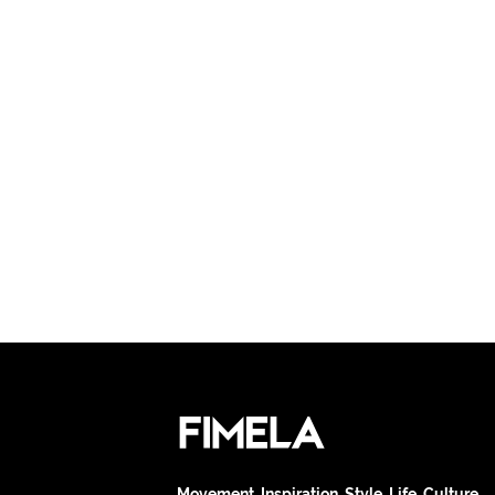
Movement. Inspiration. Style. Life. Culture.