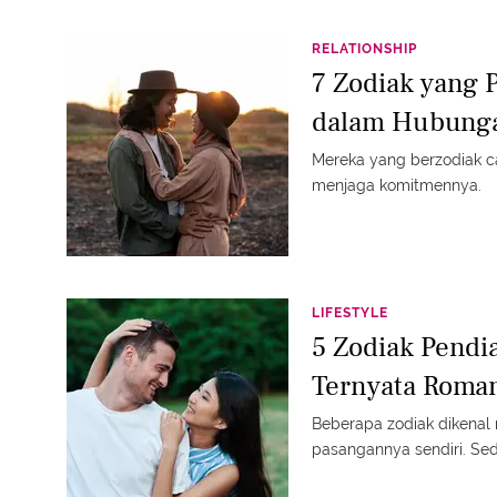
RELATIONSHIP
7 Zodiak yang 
dalam Hubung
Mereka yang berzodiak c
menjaga komitmennya.
LIFESTYLE
5 Zodiak Pendi
Ternyata Roman
Beberapa zodiak dikenal 
pasangannya sendiri. Sed