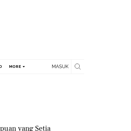
MASUK
D
MORE
puan yang Setia