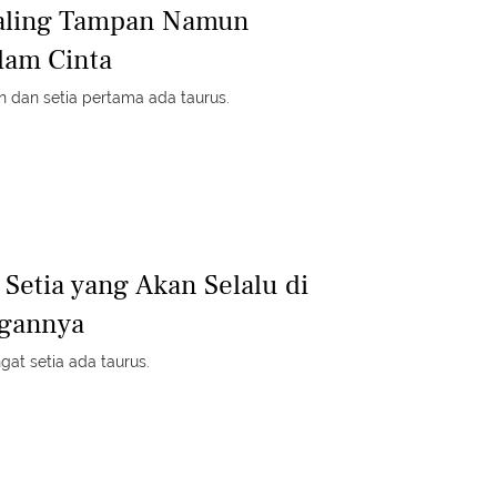
Paling Tampan Namun
alam Cinta
n dan setia pertama ada taurus.
 Setia yang Akan Selalu di
gannya
at setia ada taurus.