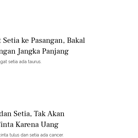
 Setia ke Pasangan, Bakal
ngan Jangka Panjang
at setia ada taurus.
dan Setia, Tak Akan
inta Karena Uang
nta tulus dan setia ada cancer.