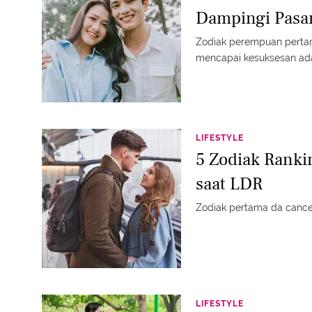
Dampingi Pasa
Zodiak perempuan perta
mencapai kesuksesan ada
LIFESTYLE
5 Zodiak Rankin
saat LDR
Zodiak pertama da cance
LIFESTYLE