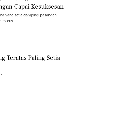
ngan Capai Kesuksesan
ma yang setia dampingi pasangan
 taurus.
g Teratas Paling Setia
r.