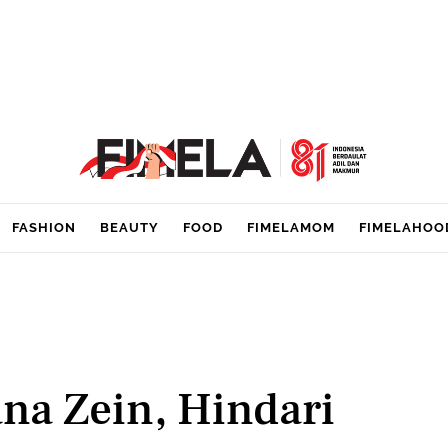
FASHION
BEAUTY
FOOD
FIMELAMOM
FIMELAHOO
ana Zein, Hindari