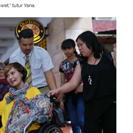
t," tutur Yana.