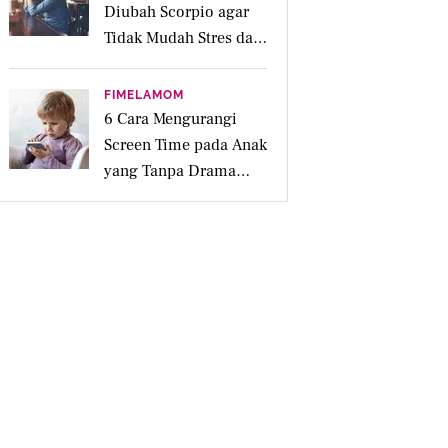
Diubah Scorpio agar
Tidak Mudah Stres dan
Tertekan
FIMELAMOM
6 Cara Mengurangi
Screen Time pada Anak
yang Tanpa Drama
Menurut Ahli