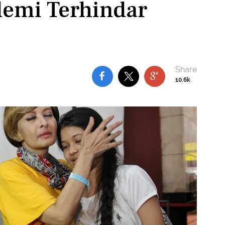
demi Terhindar
10.6k