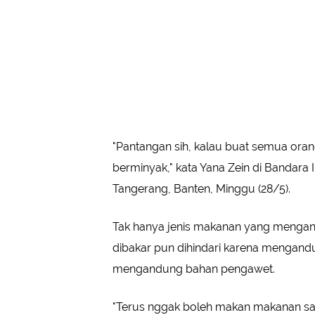
"Pantangan sih, kalau buat semua ora
berminyak," kata Yana Zein di Bandara 
Tangerang, Banten, Minggu (28/5).
Tak hanya jenis makanan yang menga
dibakar pun dihindari karena mengand
mengandung bahan pengawet.
"Terus nggak boleh makan makanan sa