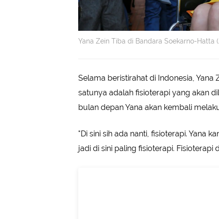
Yana Zein Tiba di Bandara Soekarno-Hatta 
Selama beristirahat di Indonesia, Yan
satunya adalah fisioterapi yang akan 
bulan depan Yana akan kembali melaku
"Di sini sih ada nanti, fisioterapi. Yan
jadi di sini paling fisioterapi. Fisioter