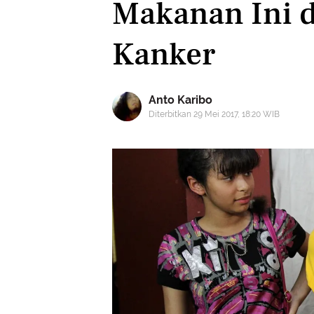
Makanan Ini 
Kanker
Anto Karibo
Diterbitkan 29 Mei 2017, 18:20 WIB