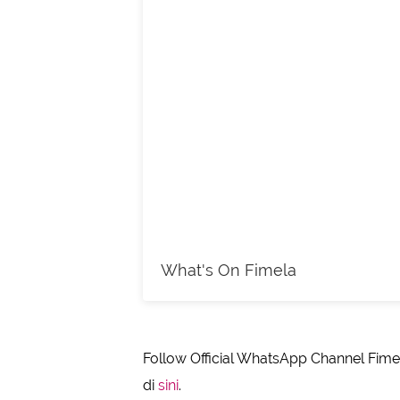
What's On Fimela
Follow Official WhatsApp Channel Fimel
di
sini
.