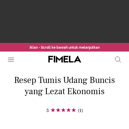
Iklan - Scroll ke bawah untuk melanjutkan
Resep Tumis Udang Buncis
yang Lezat Ekonomis
5
(1)