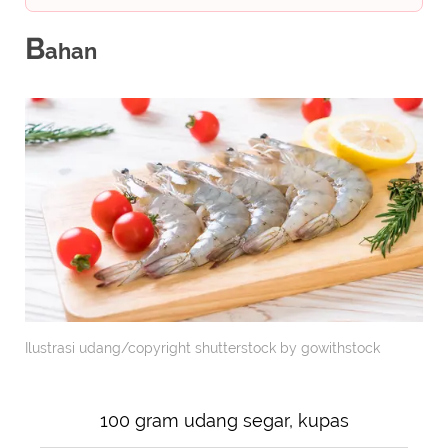
B
ahan
Ilustrasi udang/copyright shutterstock by gowithstock
100 gram udang segar, kupas