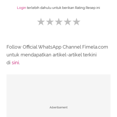
Login
terlebih dahulu untuk berikan Rating Resep ini
Follow Official WhatsApp Channel Fimela.com
SUBMIT REVIEW
untuk mendapatkan artikel-artikel terkini
di
sini
.
Advertisement