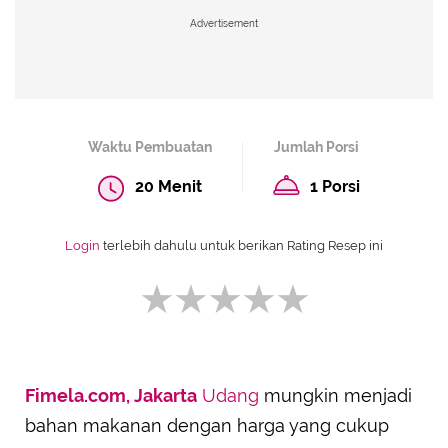
Advertisement
Waktu Pembuatan
Jumlah Porsi
20 Menit
1 Porsi
Login
terlebih dahulu untuk berikan Rating Resep ini
Fimela.com, Jakarta
Udang
mungkin menjadi
SUBMIT REVIEW
bahan makanan dengan harga yang cukup