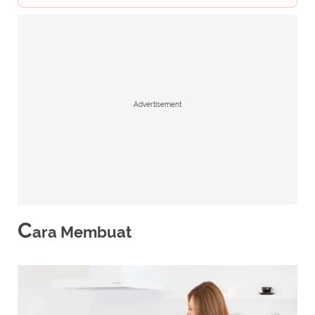
Advertisement
C
ara Membuat