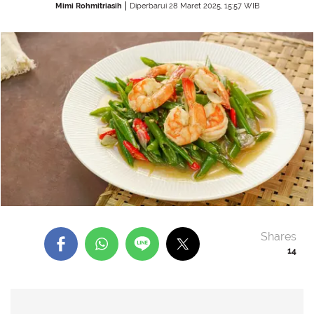
Mimi Rohmitriasih
Diperbarui 28 Maret 2025, 15:57 WIB
Shares
14