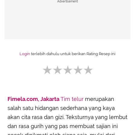
Advertisement
Login
terlebih dahulu untuk berikan Rating Resep ini
Fimela.com, Jakarta
Tim telur
merupakan
SUBMIT REVIEW
salah satu hidangan sederhana yang kaya
akan cita rasa dan gizi. Teksturnya yang lembut
dan rasa gurih yang pas membuat sajian ini