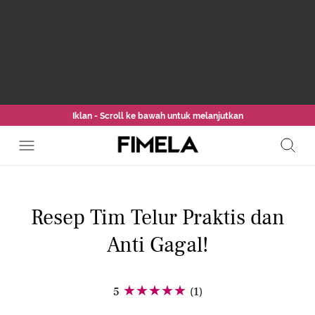
Iklan - Scroll ke bawah untuk melanjutkan
Resep Tim Telur Praktis dan
Anti Gagal!
5
(1)