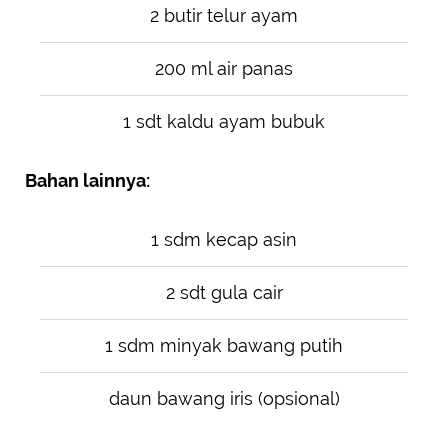
2 butir telur ayam
200 ml air panas
1 sdt kaldu ayam bubuk
Bahan lainnya:
1 sdm kecap asin
2 sdt gula cair
1 sdm minyak bawang putih
daun bawang iris (opsional)