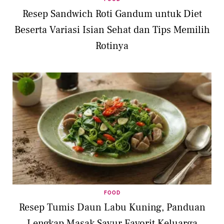
Resep Sandwich Roti Gandum untuk Diet
Beserta Variasi Isian Sehat dan Tips Memilih
Rotinya
FOOD
Resep Tumis Daun Labu Kuning, Panduan
Lengkap Masak Sayur Favorit Keluarga