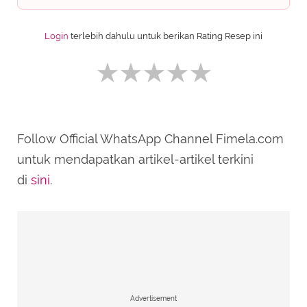
Login
terlebih dahulu untuk berikan Rating Resep ini
Follow Official WhatsApp Channel Fimela.com
SUBMIT REVIEW
untuk mendapatkan artikel-artikel terkini
di
sini
.
Advertisement