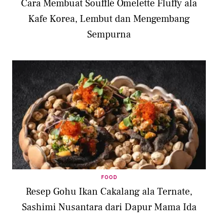
Cara Membuat Soufflé Omelette Fluffy ala
Kafe Korea, Lembut dan Mengembang
Sempurna
FOOD
Resep Gohu Ikan Cakalang ala Ternate,
Sashimi Nusantara dari Dapur Mama Ida