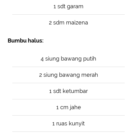
1 sdt garam
2 sdm maizena
Bumbu halus:
4 siung bawang putih
2 siung bawang merah
1 sdt ketumbar
1 cm jahe
1 ruas kunyit