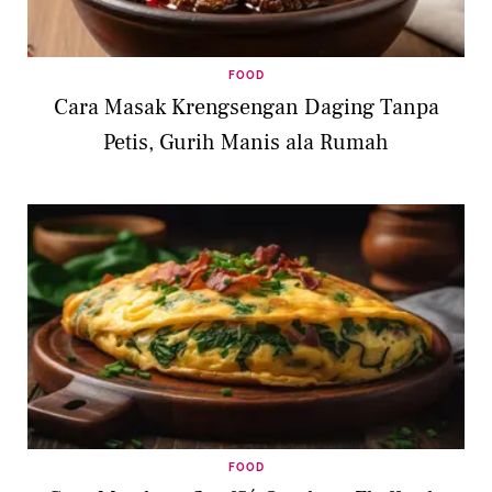
FOOD
Cara Masak Krengsengan Daging Tanpa
Petis, Gurih Manis ala Rumah
FOOD