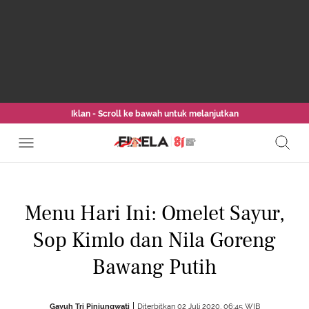
Iklan - Scroll ke bawah untuk melanjutkan
Menu Hari Ini: Omelet Sayur,
Sop Kimlo dan Nila Goreng
Bawang Putih
Gayuh Tri Pinjungwati
Diterbitkan 02 Juli 2020, 06:45 WIB