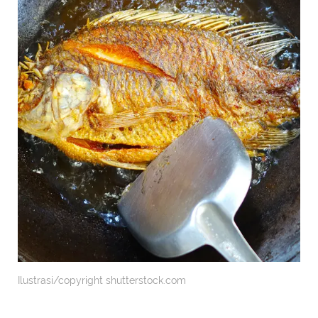
Ilustrasi/copyright shutterstock.com