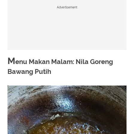
Advertisement
M
enu Makan Malam: Nila Goreng
Bawang Putih