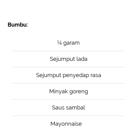
Bumbu:
¼ garam
Sejumput lada
Sejumput penyedap rasa
Minyak goreng
Saus sambal
Mayonnaise