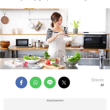
Shares
17
Advertisement