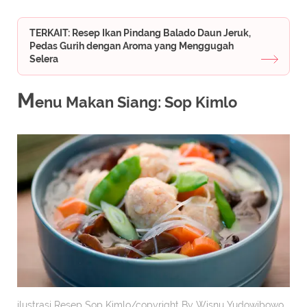
TERKAIT: Resep Ikan Pindang Balado Daun Jeruk,
Pedas Gurih dengan Aroma yang Menggugah
Selera
M
enu Makan Siang: Sop Kimlo
ilustrasi Resep Sop Kimlo/copyright By Wisnu Yudowibowo