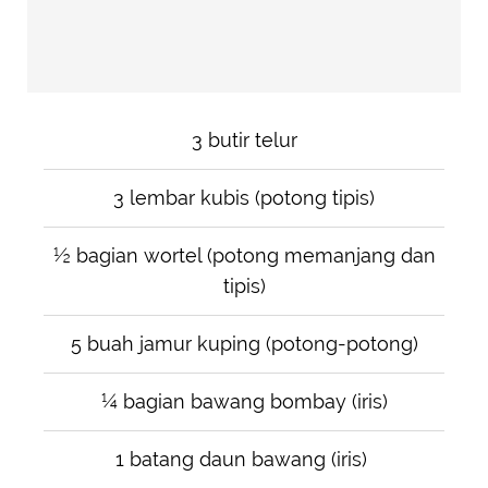
3 butir telur
3 lembar kubis (potong tipis)
½ bagian wortel (potong memanjang dan
tipis)
5 buah jamur kuping (potong-potong)
¼ bagian bawang bombay (iris)
1 batang daun bawang (iris)