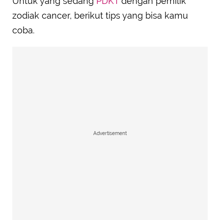
Untuk yang sedang
PDKT
dengan pemilik
zodiak cancer, berikut tips yang bisa kamu
coba.
Advertisement