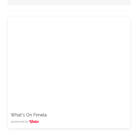
What's On Fimela
powered by