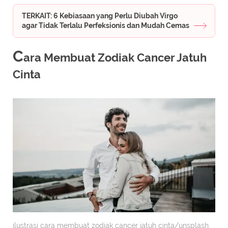
TERKAIT: 6 Kebiasaan yang Perlu Diubah Virgo
agar Tidak Terlalu Perfeksionis dan Mudah Cemas
C
ara Membuat Zodiak Cancer Jatuh
Cinta
ilustrasi cara membuat zodiak cancer jatuh cinta/unsplash