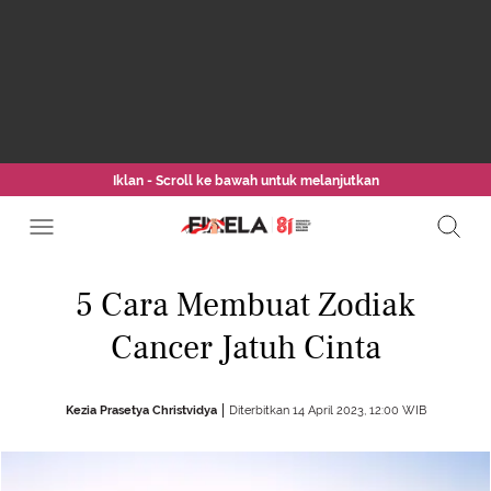
Iklan - Scroll ke bawah untuk melanjutkan
5 Cara Membuat Zodiak
Cancer Jatuh Cinta
Kezia Prasetya Christvidya
Diterbitkan 14 April 2023, 12:00 WIB