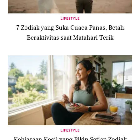
LIFESTYLE
7 Zodiak yang Suka Cuaca Panas, Betah
Beraktivitas saat Matahari Terik
LIFESTYLE
Kebiasaan Kecil yang Bikin Setiap Zodiak