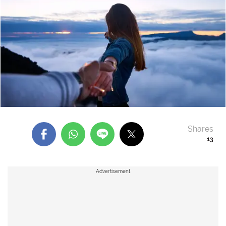
Shares
13
Advertisement