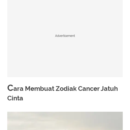
Advertisement
C
ara Membuat Zodiak Cancer Jatuh
Cinta