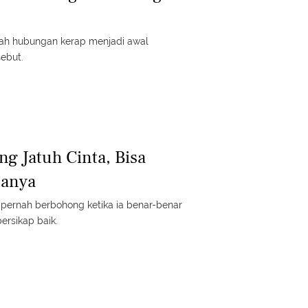
h hubungan kerap menjadi awal
ebut.
ang Jatuh Cinta, Bisa
tanya
 pernah berbohong ketika ia benar-benar
bersikap baik.