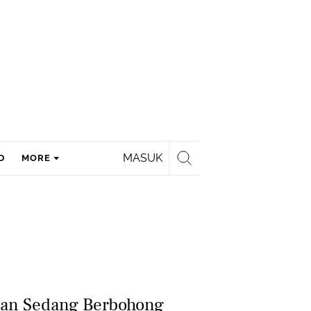
MASUK
D
MORE
gan Sedang Berbohong