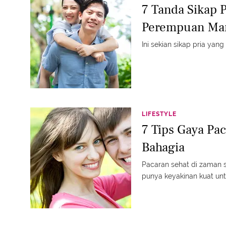
7 Tanda Sikap 
Perempuan Man
Ini sekian sikap pria yan
LIFESTYLE
7 Tips Gaya Pa
Bahagia
Pacaran sehat di zaman se
punya keyakinan kuat unt