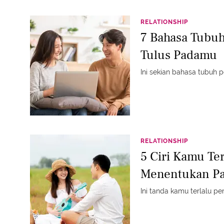
RELATIONSHIP
7 Bahasa Tubuh
Tulus Padamu
Ini sekian bahasa tubuh p
RELATIONSHIP
5 Ciri Kamu Te
Menentukan P
Ini tanda kamu terlalu pe