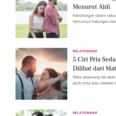
Menurut Ahli
Kebohongan dalam sebua
hancurnya hubungan ters
RELATIONSHIP
5 Ciri Pria Sed
Dilihat dari Ma
Mata seseorang tak akan
jatuh cinta atau sekedar 
RELATIONSHIP