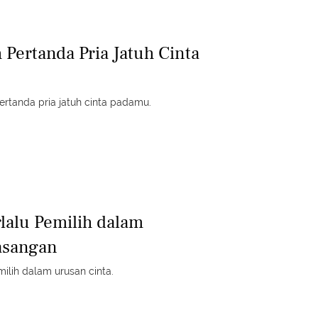
 Pertanda Pria Jatuh Cinta
ertanda pria jatuh cinta padamu.
rlalu Pemilih dalam
asangan
milih dalam urusan cinta.