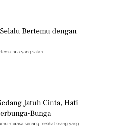
 Selalu Bertemu dengan
rtemu pria yang salah.
edang Jatuh Cinta, Hati
Berbunga-Bunga
kamu merasa senang melihat orang yang