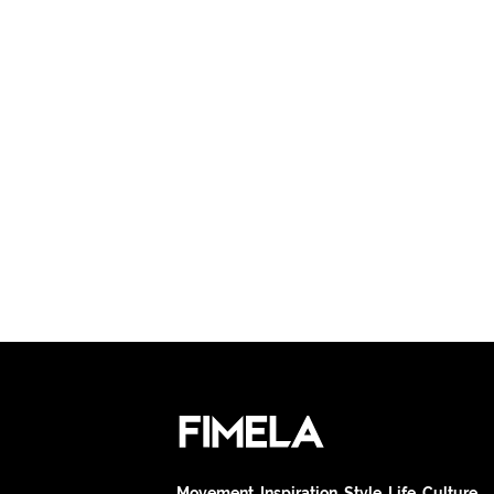
Movement. Inspiration. Style. Life. Culture.