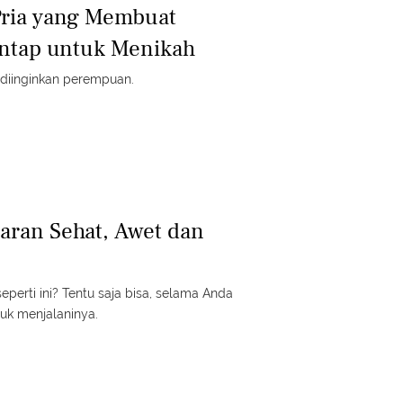
Pria yang Membuat
tap untuk Menikah
g diinginkan perempuan.
caran Sehat, Awet dan
perti ini? Tentu saja bisa, selama Anda
uk menjalaninya.