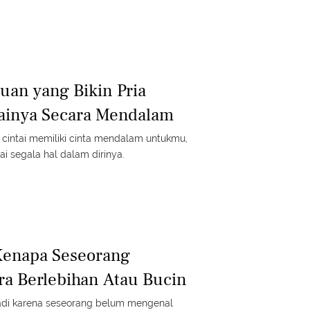
uan yang Bikin Pria
ainya Secara Mendalam
u cintai memiliki cinta mendalam untukmu,
i segala hal dalam dirinya.
Kenapa Seseorang
ra Berlebihan Atau Bucin
rjadi karena seseorang belum mengenal