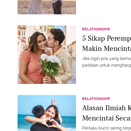
RELATIONSHIP
5 Sikap Peremp
Makin Mencint
Jika ingin pria yang kam
pastikan untuk mengharga
RELATIONSHIP
Alasan Ilmiah 
Mencintai Seca
Perilaku bucin sering te