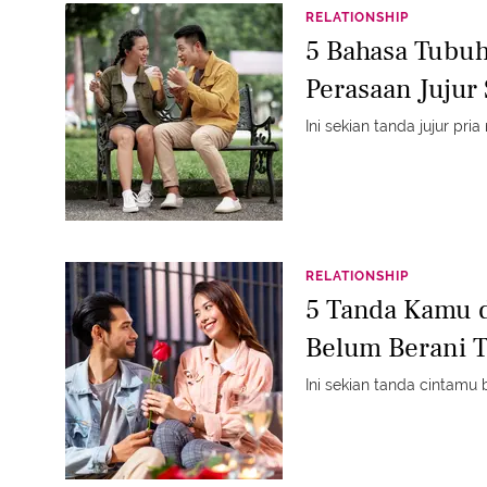
RELATIONSHIP
5 Bahasa Tubu
Perasaan Jujur
Ini sekian tanda jujur pr
RELATIONSHIP
5 Tanda Kamu d
Belum Berani T
Ini sekian tanda cintamu