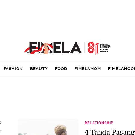
FASHION
BEAUTY
FOOD
FIMELAMOM
FIMELAHOO
p
RELATIONSHIP
.
4 Tanda Pasan