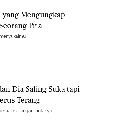
h yang Mengungkap
 Seorang Pria
ia menyukaimu.
an Dia Saling Suka tapi
erus Terang
 berbalas dengan cintanya.