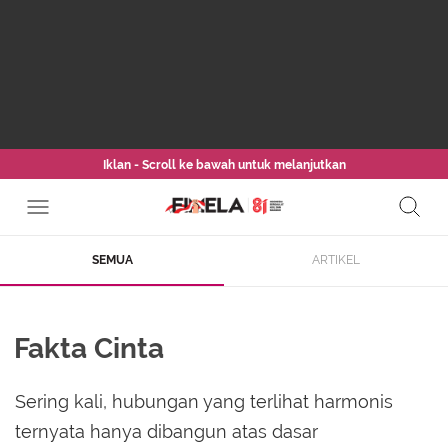
Iklan - Scroll ke bawah untuk melanjutkan
SEMUA
ARTIKEL
Fakta Cinta
Sering kali, hubungan yang terlihat harmonis
ternyata hanya dibangun atas dasar