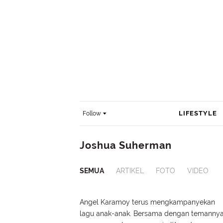
LIFESTYLE
Follow
Joshua Suherman
SEMUA
ARTIKEL
FOTO
VIDEO
Angel Karamoy terus mengkampanyekan
lagu anak-anak. Bersama dengan temanny