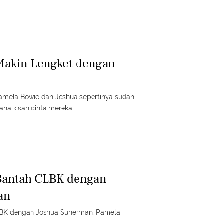
Makin Lengket dengan
amela Bowie dan Joshua sepertinya sudah
ana kisah cinta mereka
Bantah CLBK dengan
an
BK dengan Joshua Suherman, Pamela