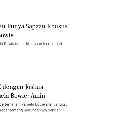
an Punya Sapaan Khusus
Bowie
a Bowie memiliki sapaan khusus dari
 dengan Joshua
ela Bowie: Amin
pertemanan, Pamela Bowie menyangkal
eredar tentang hubungannya dengan