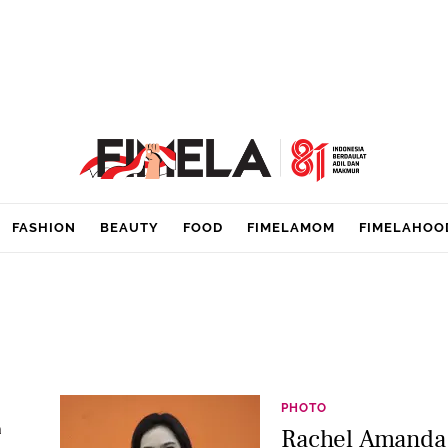
FASHION
BEAUTY
FOOD
FIMELAMOM
FIMELAHOO
PHOTO
a
Rachel Amanda