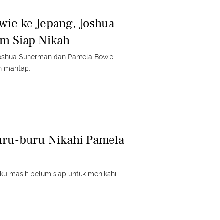
wie ke Jepang, Joshua
m Siap Nikah
Joshua Suherman dan Pamela Bowie
n mantap.
uru-buru Nikahi Pamela
u masih belum siap untuk menikahi