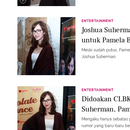
ENTERTAINMENT
Joshua Suherm
untuk Pamela 
Meski sudah putus, Pamel
Joshua Suherman.
ENTERTAINMENT
Didoakan CLBK
Suherman, Pam
Mengaku hanya sebatas 
rumor yang baru-baru b