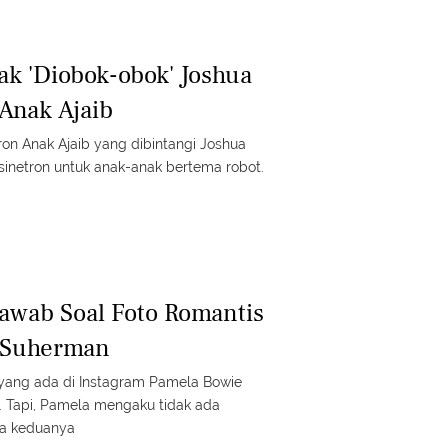
ak 'Diobok-obok' Joshua
Anak Ajaib
ron Anak Ajaib yang dibintangi Joshua
sinetron untuk anak-anak bertema robot.
awab Soal Foto Romantis
 Suherman
a yang ada di Instagram Pamela Bowie
 Tapi, Pamela mengaku tidak ada
ra keduanya