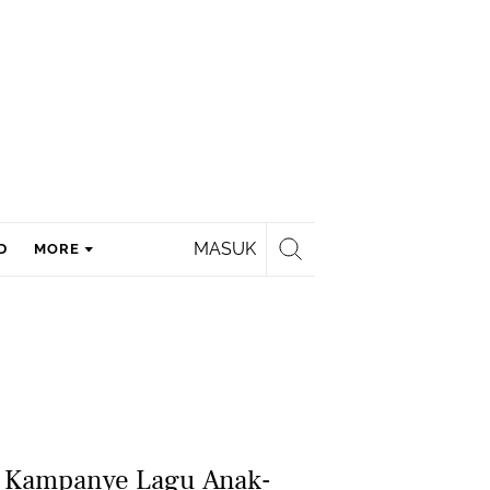
MASUK
D
MORE
 Kampanye Lagu Anak-