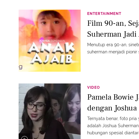
ENTERTAINMENT
Film 90-an, Sej
Suherman Jadi 
Menutup era 90-an, sinet
suherman menjadi pionir 
VIDEO
Pamela Bowie J
dengan Joshua
Ternyata benar, foto pri
adalah Joshua Suherman.
hubungan spesial dianta