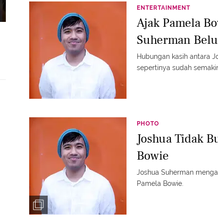
ENTERTAINMENT
Ajak Pamela Bo
Suherman Belu
Hubungan kasih antara 
sepertinya sudah semaki
PHOTO
Joshua Tidak B
Bowie
Joshua Suherman mengak
Pamela Bowie.