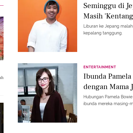
Seminggu di J
Masih 'Kentang
Liburan ke Jepang mala
kepalang tanggung.
ENTERTAINMENT
Ibunda Pamela
ah
dengan Mama 
Hubungan Pamela Bowie 
ibunda mereka masing-m