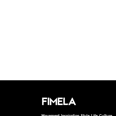
Movement. Inspiration. Style. Life. Culture.