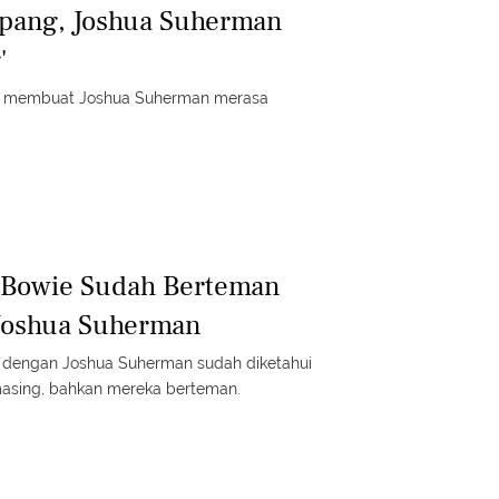
epang, Joshua Suherman
'
h membuat Joshua Suherman merasa
 Bowie Sudah Berteman
Joshua Suherman
dengan Joshua Suherman sudah diketahui
asing, bahkan mereka berteman.