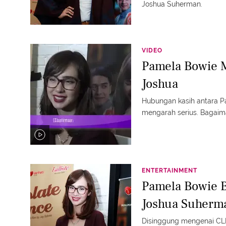
Joshua Suherman.
VIDEO
Pamela Bowie 
Joshua
Hubungan kasih antara P
mengarah serius. Bagaim
ENTERTAINMENT
Pamela Bowie 
Joshua Suherm
Disinggung mengenai CL