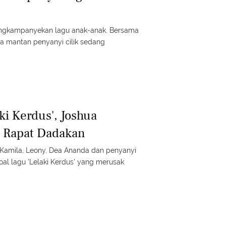
ngkampanyekan lagu anak-anak. Bersama
 mantan penyanyi cilik sedang
ki Kerdus', Joshua
 Rapat Dadakan
Kamila, Leony, Dea Ananda dan penyanyi
oal lagu 'Lelaki Kerdus' yang merusak