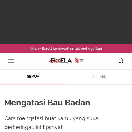
Iklan - Scroll ke bawah untuk melanjutkan
SEMUA
ARTIKEL
Mengatasi Bau Badan
Cara mengatasi buat kamu yang suka
berkeringat, ini tipsnya!