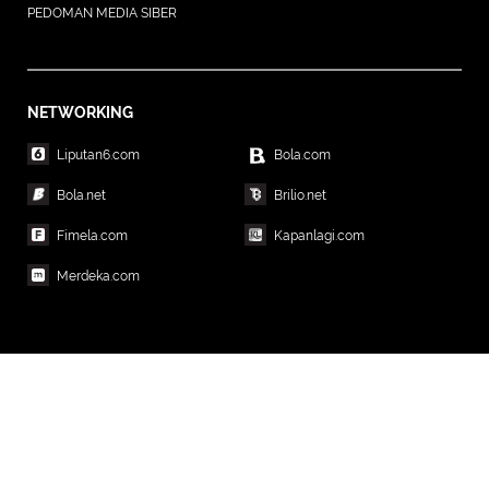
PEDOMAN MEDIA SIBER
NETWORKING
Liputan6.com
Bola.com
Bola.net
Brilio.net
Fimela.com
Kapanlagi.com
Merdeka.com