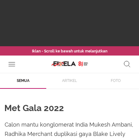
Iklan - Scroll ke bawah untuk melanjutkan
SEMUA
ARTIKEL
FOTO
Met Gala 2022
Calon mantu konglomerat India Mukesh Ambani,
Radhika Merchant duplikasi gaya Blake Lively