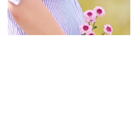
FIMELAMOM
Ini Perbedaan Kontraksi Palsu dan Asli yang
Wajib Ibu Hamil Tahu