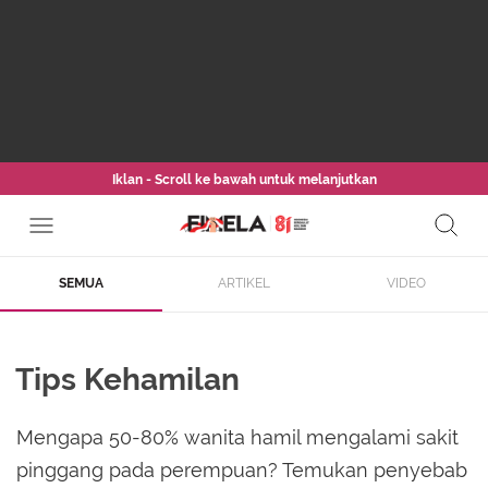
Iklan - Scroll ke bawah untuk melanjutkan
SEMUA
ARTIKEL
VIDEO
Tips Kehamilan
Mengapa 50-80% wanita hamil mengalami sakit
pinggang pada perempuan? Temukan penyebab