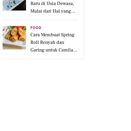
Baru di Usia Dewasa,
Mulai dari Hal yang
Disukai
FOOD
Cara Membuat Spring
Roll Renyah dan
Garing untuk Camilan
Pesta