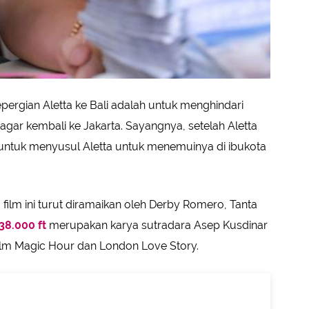
ergian Aletta ke Bali adalah untuk menghindari
agar kembali ke Jakarta. Sayangnya, setelah Aletta
i untuk menyusul Aletta untuk menemuinya di ibukota
, film ini turut diramaikan oleh Derby Romero, Tanta
38.000 ft
merupakan karya sutradara Asep Kusdinar
lm Magic Hour dan London Love Story.