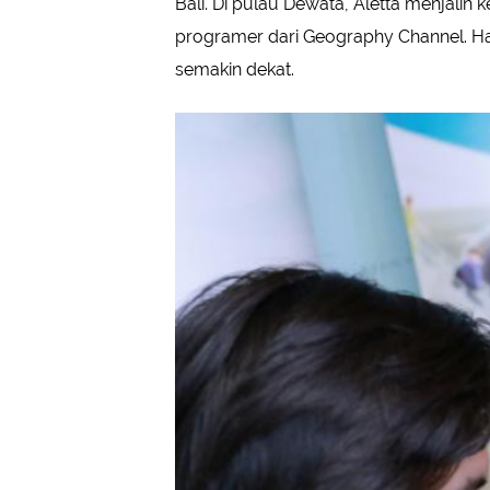
Bali. Di pulau Dewata, Aletta menjalin
programer dari Geography Channel. Ha
semakin dekat.