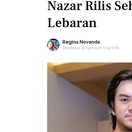
Nazar Rilis S
Lebaran
Regina Novanda
Diterbitkan 19 April 2016, 17:42 WIB