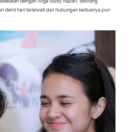
 kedekatan dengan Arga (Rizky Nazar), seorang
ri demi hari terlewati dan hubungan keduanya pun