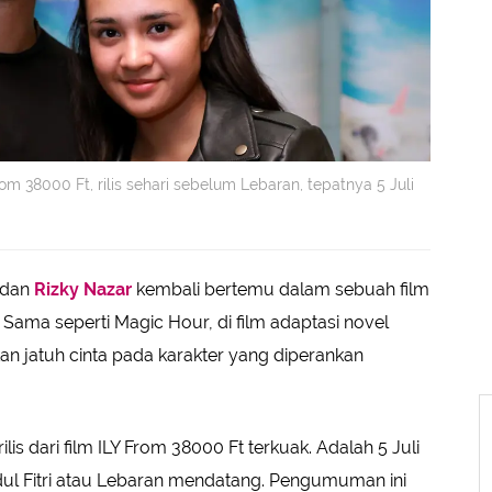
rom 38000 Ft, rilis sehari sebelum Lebaran, tepatnya 5 Juli
dan
Rizky Nazar
kembali bertemu dalam sebuah film
Sama seperti Magic Hour, di film adaptasi novel
hkan jatuh cinta pada karakter yang diperankan
lis dari film ILY From 38000 Ft terkuak. Adalah 5 Juli
Idul Fitri atau Lebaran mendatang. Pengumuman ini