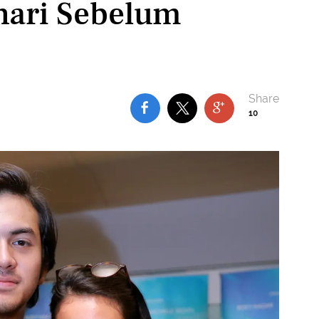
ehari Sebelum
10