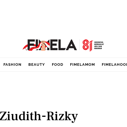
FASHION
BEAUTY
FOOD
FIMELAMOM
FIMELAHOO
 Ziudith-Rizky