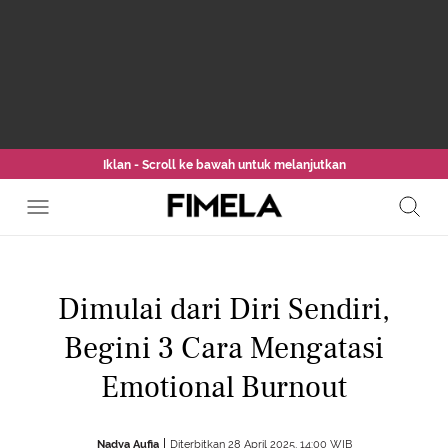
Iklan - Scroll ke bawah untuk melanjutkan
Dimulai dari Diri Sendiri,
Begini 3 Cara Mengatasi
Emotional Burnout
Nadya Aufia
Diterbitkan 28 April 2025, 14:00 WIB