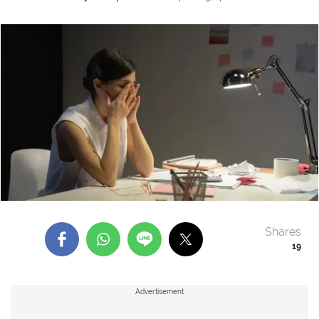
Shares
19
Advertisement