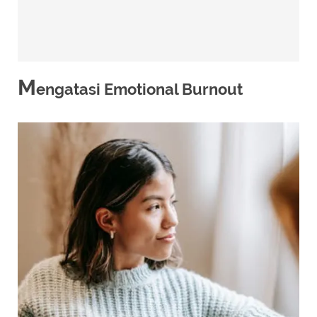
M
engatasi Emotional Burnout