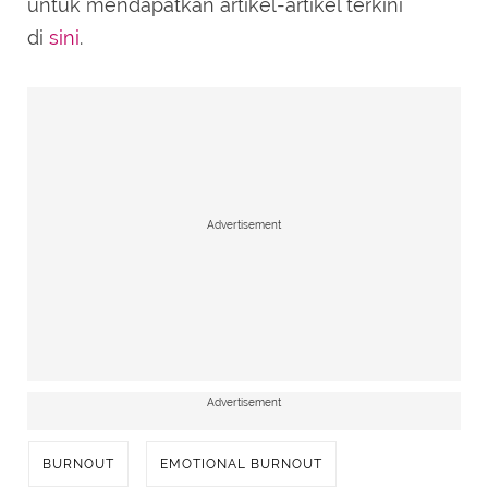
untuk mendapatkan artikel-artikel terkini
di
sini
.
Advertisement
Advertisement
BURNOUT
EMOTIONAL BURNOUT