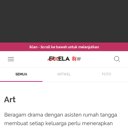
Iklan - Scroll ke bawah untuk melanjutkan
SEMUA
ARTIKEL
FOTO
Art
Beragam drama dengan asisten rumah tangga
membuat setiap keluarga perlu menerapkan