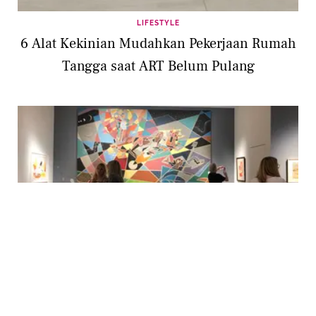
LIFESTYLE
6 Alat Kekinian Mudahkan Pekerjaan Rumah
Tangga saat ART Belum Pulang
LIFESTYLE
Mengenal Budaya dan Seni Hong Kong Lebih