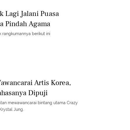
ak Lagi Jalani Puasa
a Pindah Agama
 rangkumannya berikut ini
awancarai Artis Korea,
asanya Dipuji
atan mewawancarai bintang utama Crazy
rystal Jung.