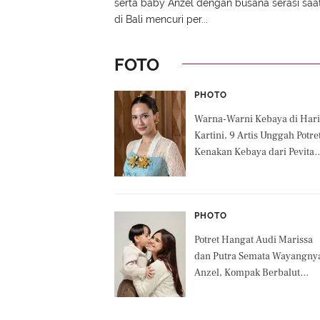
serta baby Anzel dengan busana serasi saa
di Bali mencuri per...
FOTO
PHOTO
Warna-Warni Kebaya di Hari
Kartini, 9 Artis Unggah Potre
Kenakan Kebaya dari Pevita
Pearce hingga Luna Maya
PHOTO
Potret Hangat Audi Marissa
dan Putra Semata Wayangny
Anzel, Kompak Berbalut
Cardigan Beige