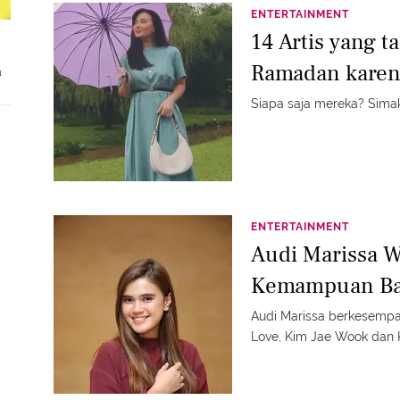
ENTERTAINMENT
14 Artis yang t
Ramadan karen
a
Siapa saja mereka? Simak
ENTERTAINMENT
Audi Marissa W
Kemampuan Bah
Audi Marissa berkesemp
Love, Kim Jae Wook dan K