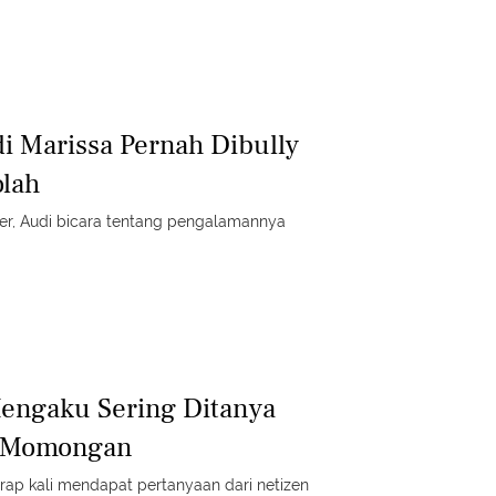
 Marissa Pernah Dibully
olah
er, Audi bicara tentang pengalamannya
engaku Sering Ditanya
 Momongan
rap kali mendapat pertanyaan dari netizen