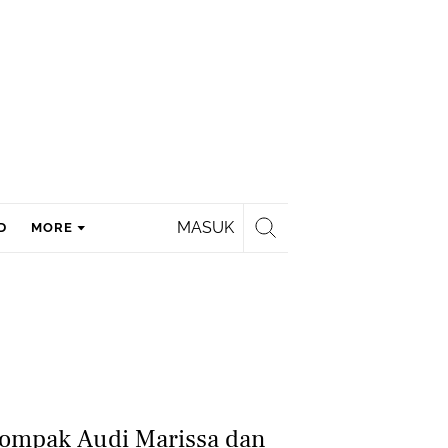
MASUK
D
MORE
Kompak Audi Marissa dan