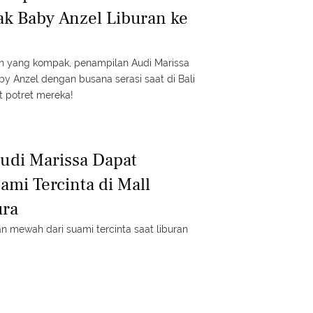
ak Baby Anzel Liburan ke
n yang kompak, penampilan Audi Marissa
by Anzel dengan busana serasi saat di Bali
t potret mereka!
udi Marissa Dapat
ami Tercinta di Mall
ura
an mewah dari suami tercinta saat liburan