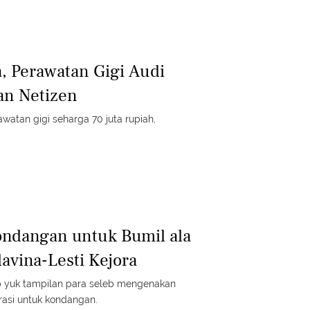
a, Perawatan Gigi Audi
an Netizen
watan gigi seharga 70 juta rupiah,
ondangan untuk Bumil ala
lavina-Lesti Kejora
ip yuk tampilan para seleb mengenakan
irasi untuk kondangan.