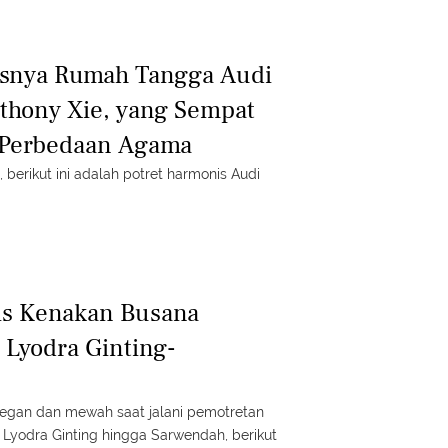
isnya Rumah Tangga Audi
thony Xie, yang Sempat
a Perbedaan Agama
 berikut ini adalah potret harmonis Audi
is Kenakan Busana
 Lyodra Ginting-
legan dan mewah saat jalani pemotretan
i Lyodra Ginting hingga Sarwendah, berikut