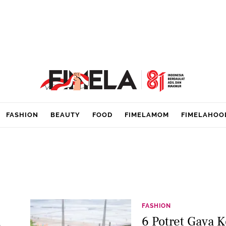
FASHION
BEAUTY
FOOD
FIMELAMOM
FIMELAHOO
FASHION
6 Potret Gaya 