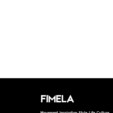
Movement. Inspiration. Style. Life. Culture.