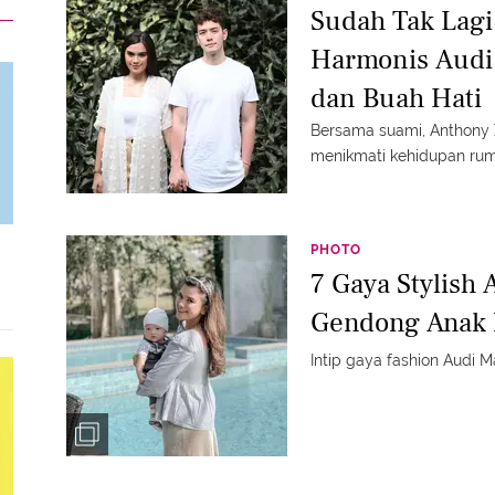
Sudah Tak Lagi 
Harmonis Audi
dan Buah Hati
Bersama suami, Anthony X
menikmati kehidupan ru
PHOTO
7 Gaya Stylish 
Gendong Anak
Intip gaya fashion Audi