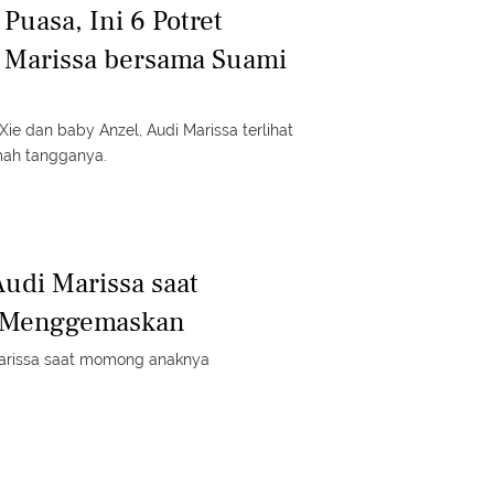
Puasa, Ini 6 Potret
 Marissa bersama Suami
ie dan baby Anzel, Audi Marissa terlihat
mah tangganya.
Audi Marissa saat
 Menggemaskan
 Marissa saat momong anaknya