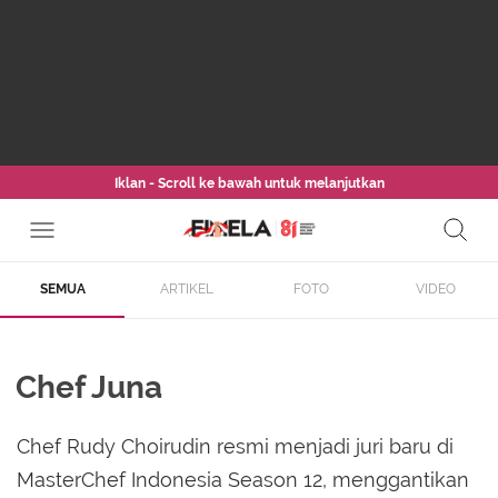
Iklan - Scroll ke bawah untuk melanjutkan
SEMUA
ARTIKEL
FOTO
VIDEO
Chef Juna
Chef Rudy Choirudin resmi menjadi juri baru di
MasterChef Indonesia Season 12, menggantikan