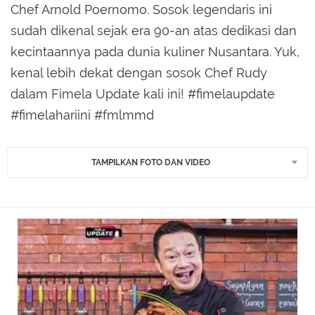
Chef Arnold Poernomo. Sosok legendaris ini
sudah dikenal sejak era 90-an atas dedikasi dan
kecintaannya pada dunia kuliner Nusantara. Yuk,
kenal lebih dekat dengan sosok Chef Rudy
dalam Fimela Update kali ini! #fimelaupdate
#fimelahariini #fmlmmd
TAMPILKAN FOTO DAN VIDEO