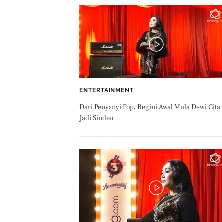
ENTERTAINMENT
Dari Penyanyi Pop, Begini Awal Mula Dewi Gita
Jadi Sinden