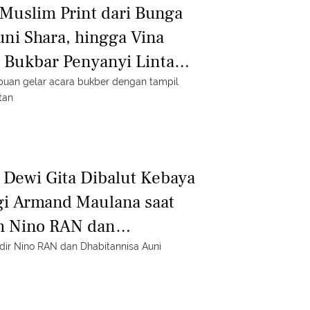
Muslim Print dari Bunga
Yuni Shara, hingga Vina
 Bukbar Penyanyi Lintas
uan gelar acara bukber dengan tampil
tan
a Dewi Gita Dibalut Kebaya
i Armand Maulana saat
ah Nino RAN dan
uni
dir Nino RAN dan Dhabitannisa Auni