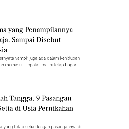
ima yang Penampilannya
ja, Sampai Disebut
sia
, ternyata vampir juga ada dalam kehidupan
elah memasuki kepala lima ini tetap bugar
ah Tangga, 9 Pasangan
 Setia di Usia Pernikahan
n
ia yang tetap setia dengan pasangannya di