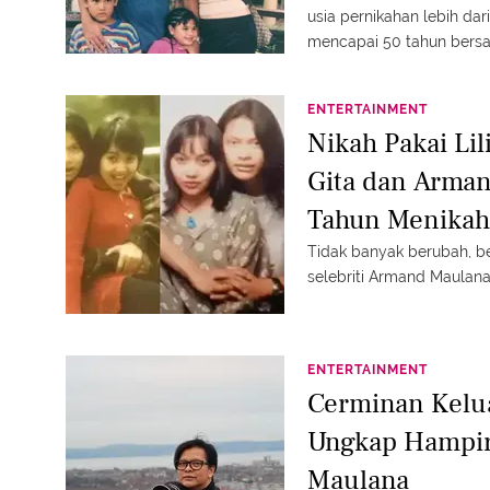
usia pernikahan lebih da
mencapai 50 tahun bers
ENTERTAINMENT
Nikah Pakai Lil
Gita dan Arman
Tahun Menikah
Tidak banyak berubah, be
selebriti Armand Maulana
ENTERTAINMENT
Cerminan Kelu
Ungkap Hampir
Maulana