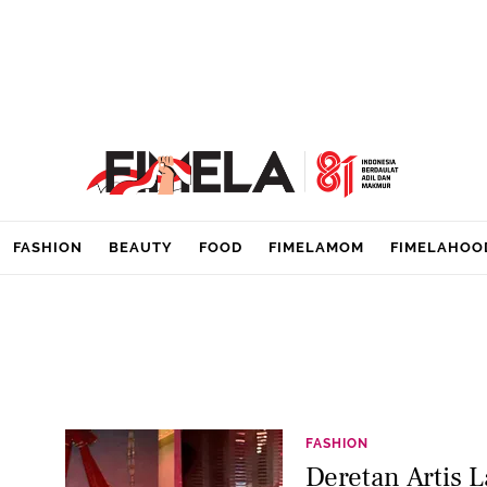
FASHION
BEAUTY
FOOD
FIMELAMOM
FIMELAHOO
FASHION
Deretan Artis 