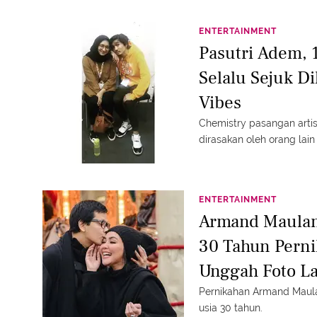
ENTERTAINMENT
Pasutri Adem, 
Selalu Sejuk Di
Vibes
Chemistry pasangan artis 
dirasakan oleh orang lain
ENTERTAINMENT
Armand Maulan
30 Tahun Pern
Unggah Foto La
Pernikahan Armand Maula
usia 30 tahun.