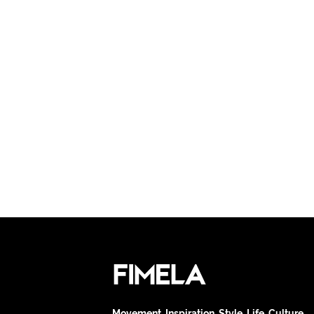
Movement. Inspiration. Style. Life. Culture.