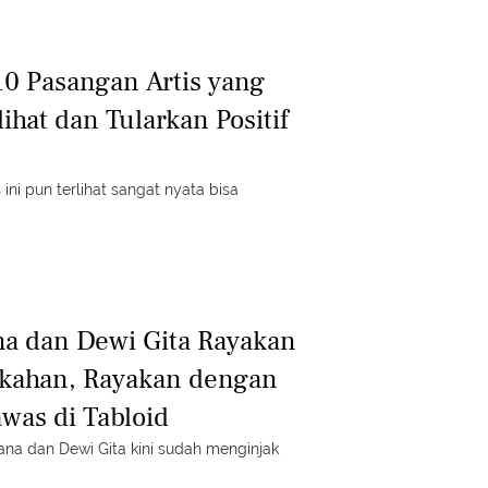
10 Pasangan Artis yang
lihat dan Tularkan Positif
ini pun terlihat sangat nyata bisa
a dan Dewi Gita Rayakan
ikahan, Rayakan dengan
was di Tabloid
na dan Dewi Gita kini sudah menginjak