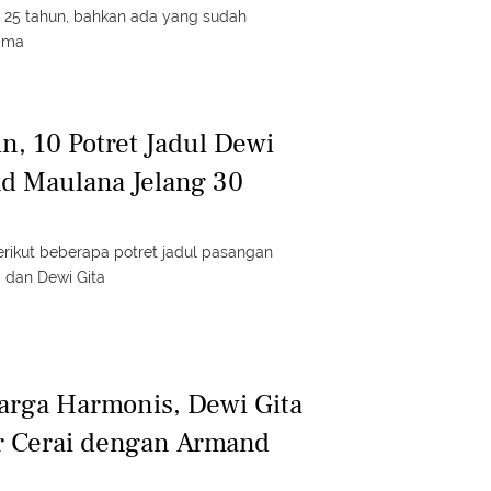
ri 25 tahun, bahkan ada yang sudah
ama
in, 10 Potret Jadul Dewi
d Maulana Jelang 30
rikut beberapa potret jadul pasangan
 dan Dewi Gita
arga Harmonis, Dewi Gita
 Cerai dengan Armand