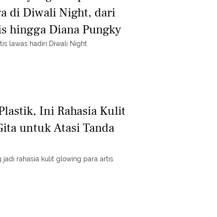
 di Diwali Night, dari
s hingga Diana Pungky
tis lawas hadiri Diwali Night
lastik, Ini Rahasia Kulit
ita untuk Atasi Tanda
 jadi rahasia kulit glowing para artis