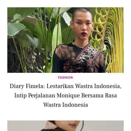
The Scrub Project
FASHION
Diary Fimela: Lestarikan Wastra Indonesia,
Intip Perjalanan Monique Bersama Rasa
Wastra Indonesia