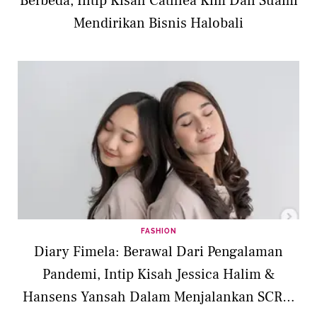
Berbeda, Intip Kisah Cathlea Kim Dan Suami
Mendirikan Bisnis Halobali
FASHION
Diary Fimela: Berawal Dari Pengalaman
Pandemi, Intip Kisah Jessica Halim &
Hansens Yansah Dalam Menjalankan SCRB: