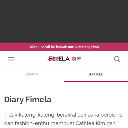
Iklan - Scroll ke bawah untuk melanjutkan
SEMUA
ARTIKEL
Diary Fimela
Tidak kaleng-kaleng, berawal dari suka berbisnis
dan fashion-enthu membuat Cathlea Kim dan