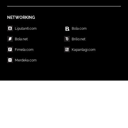
NETWORKING
Liputan6.com
Bola.com
Bola.net
Brilio.net
Fimela.com
Kapanlagi.com
Merdeka.com