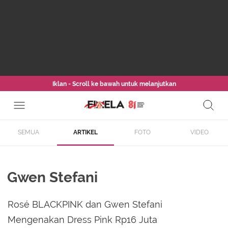
Iklan - Scroll ke bawah untuk melanjutkan
SEMUA
ARTIKEL
FOTO
VIDEO
Gwen Stefani
Rosé BLACKPINK dan Gwen Stefani
Mengenakan Dress Pink Rp16 Juta