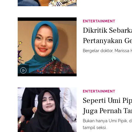
ENTERTAINMENT
Dikritik Sebark
Pertanyakan Ge
Bergelar doktor, Marissa 
ENTERTAINMENT
Seperti Umi Pip
Juga Pernah Ta
Bukan hanya Umi Pipik, du
tampil seksi.