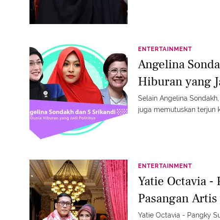
ENTERTAINMENT
Angelina Sonda
Hiburan yang Ja
Selain Angelina Sondakh, 
juga memutuskan terjun k
ENTERTAINMENT
Yatie Octavia -
Pasangan Artis
Yatie Octavia - Pangky 