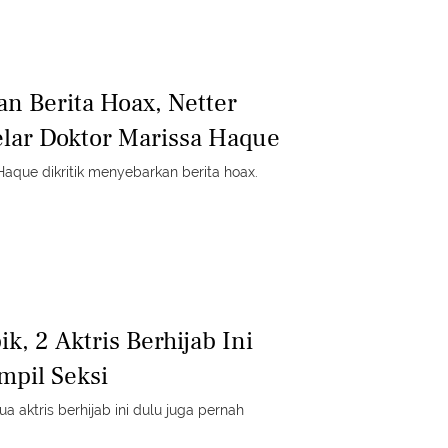
an Berita Hoax, Netter
lar Doktor Marissa Haque
Haque dikritik menyebarkan berita hoax.
ik, 2 Aktris Berhijab Ini
mpil Seksi
a aktris berhijab ini dulu juga pernah