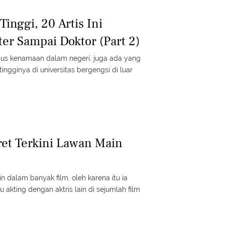
inggi, 20 Artis Ini
er Sampai Doktor (Part 2)
pus kenamaan dalam negeri, juga ada yang
ngginya di universitas bergengsi di luar
ret Terkini Lawan Main
 dalam banyak film, oleh karena itu ia
akting dengan aktris lain di sejumlah film