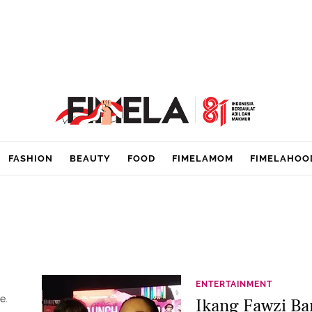
FASHION
BEAUTY
FOOD
FIMELAMOM
FIMELAHOO
ENTERTAINMENT
e.
Ikang Fawzi Ba