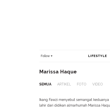
LIFESTYLE
Follow
Marissa Haque
SEMUA
ARTIKEL
FOTO
VIDEO
Ikang Fawzi menyebut semangat keduanya
lahir dari didikan almarhumah Marissa Haqu