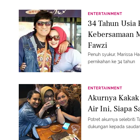
ENTERTAINMENT
34 Tahun Usia 
Kebersamaan M
Fawzi
Penuh syukur, Marissa H
pernikahan ke 34 tahun
ENTERTAINMENT
Akurnya Kakak 
Air Ini, Siapa S
Potret akurnya selebriti
dukungan kepada sauda