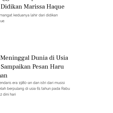
k Didikan Marissa Haque
angat keduanya lahir dari didikan
ue.
Meninggal Dunia di Usia
i Sampaikan Pesan Haru
han
endaris era 1980-an dan istri dari musisi
telah berpulang di usia 61 tahun pada Rabu
2 dini hari