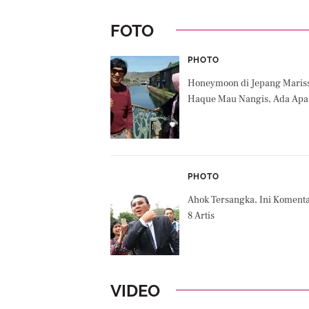
FOTO
PHOTO
Honeymoon di Jepang Maris
Haque Mau Nangis, Ada Apa
PHOTO
Ahok Tersangka, Ini Koment
8 Artis
VIDEO