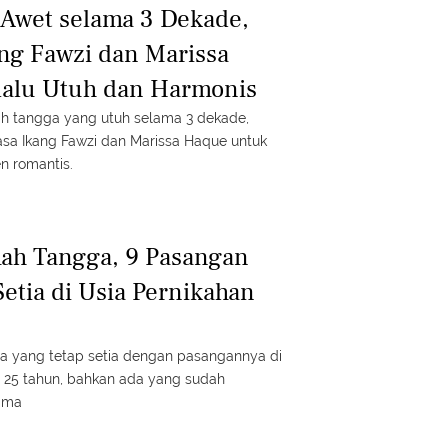
Awet selama 3 Dekade,
ang Fawzi dan Marissa
lalu Utuh dan Harmonis
tangga yang utuh selama 3 dekade,
asa Ikang Fawzi dan Marissa Haque untuk
n romantis.
ah Tangga, 9 Pasangan
 Setia di Usia Pernikahan
n
ia yang tetap setia dengan pasangannya di
ri 25 tahun, bahkan ada yang sudah
ama