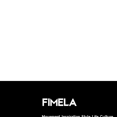
Movement. Inspiration. Style. Life. Culture.