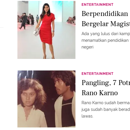
ENTERTAINMENT
Berpendidikan T
Bergelar Magist
Ada yang lulus dari kam
menamatkan pendidikan ti
negeri
ENTERTAINMENT
Pangling, 7 Pot
Rano Karno
Rano Karno sudah bermain
juga sudah banyak beradu 
lawas.