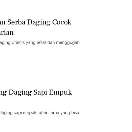
an Serba Daging Cocok
rian
ging praktis yang lezat dan menggugah
ng Daging Sapi Empuk
 daging sapi empuk tahan lama yang bisa