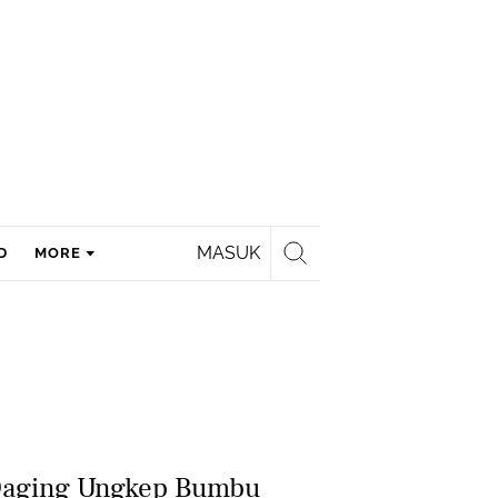
MASUK
D
MORE
 Daging Ungkep Bumbu