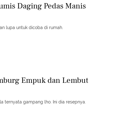
Tumis Daging Pedas Manis
an lupa untuk dicoba di rumah.
amburg Empuk dan Lembut
a ternyata gampang lho. Ini dia resepnya.