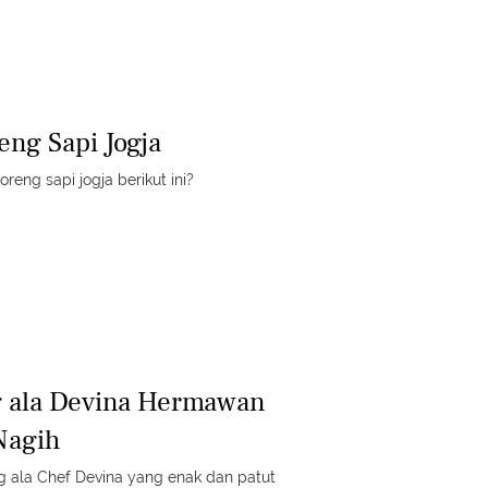
eng Sapi Jogja
reng sapi jogja berikut ini?
g ala Devina Hermawan
Nagih
g ala Chef Devina yang enak dan patut