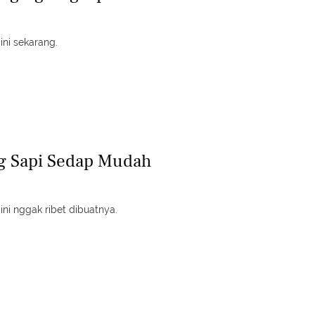
ni sekarang.
g Sapi Sedap Mudah
ni nggak ribet dibuatnya.