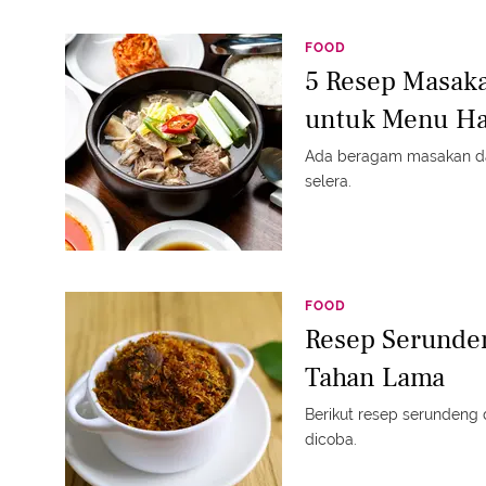
FOOD
5 Resep Masak
untuk Menu Ha
Ada beragam masakan da
selera.
FOOD
Resep Serunde
Tahan Lama
Berikut resep serundeng
dicoba.