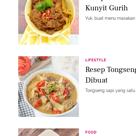
Kunyit Gurih
Yuk, buat menu masakan i
LIFESTYLE
Resep Tongsen
Dibuat
Tongseng sapi yang satu i
FOOD