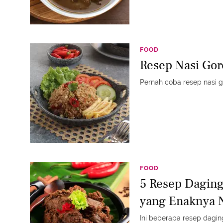
FOOD
Resep Nasi Gor
Pernah coba resep nasi go
FOOD
5 Resep Dagin
yang Enaknya 
Ini beberapa resep dagin