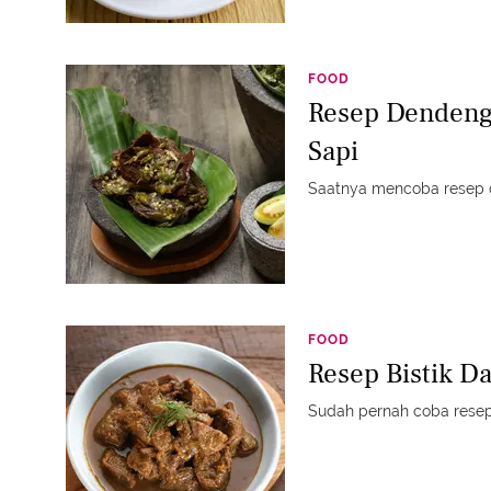
FOOD
Resep Dendeng
Sapi
Saatnya mencoba resep d
FOOD
Resep Bistik D
Sudah pernah coba resep 