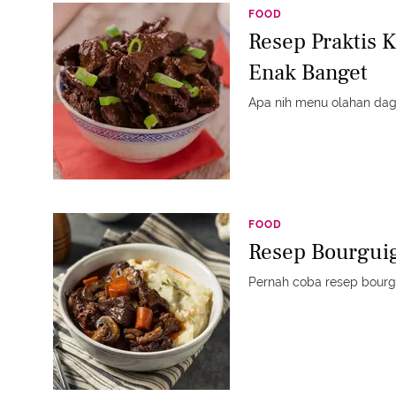
FOOD
Resep Praktis
Enak Banget
Apa nih menu olahan dag
FOOD
Resep Bourgui
Pernah coba resep bourgu