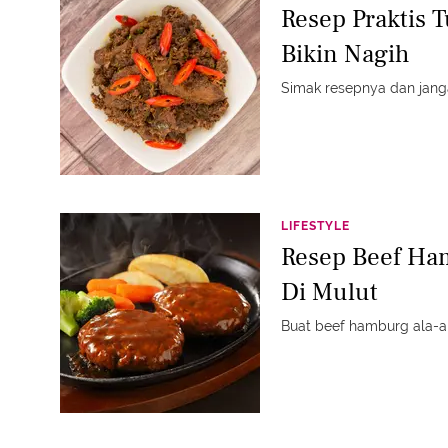
Resep Praktis 
Bikin Nagih
Simak resepnya dan jang
LIFESTYLE
Resep Beef H
Di Mulut
Buat beef hamburg ala-al