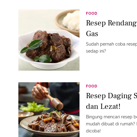
FOOD
Resep Rendang
Gas
Sudah pernah coba rese
sedap ini?
FOOD
Resep Daging S
dan Lezat!
Bingung mencari resep b
mudah dibuat di rumah? R
dicoba!