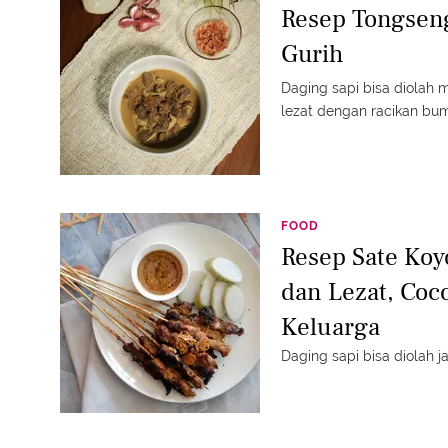
Resep Tongseng
Gurih
Daging sapi bisa diolah 
lezat dengan racikan bum
FOOD
Resep Sate Ko
dan Lezat, Coc
Keluarga
Daging sapi bisa diolah ja