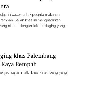
era
edas ini cocok untuk pecinta makanan
rempah. Sajian khas ini menghadirkan
 yang nikmat dengan tekstur daging yang
aging khas Palembang
 Kaya Rempah
menjadi sajian malbi khas Palembang yang