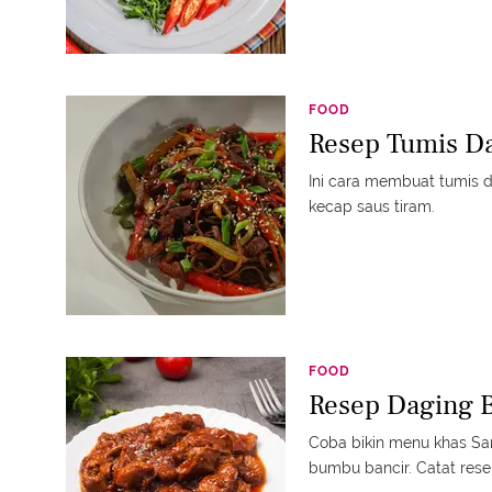
FOOD
Resep Tumis Da
Ini cara membuat tumis
kecap saus tiram.
FOOD
Resep Daging 
Coba bikin menu khas Sa
bumbu bancir. Catat resep