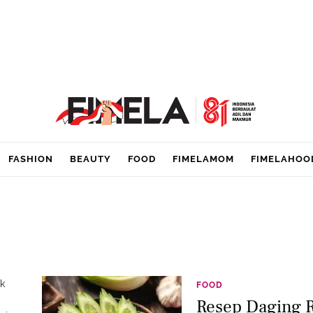
FASHION
BEAUTY
FOOD
FIMELAMOM
FIMELAHOO
uk
FOOD
Resep Daging R