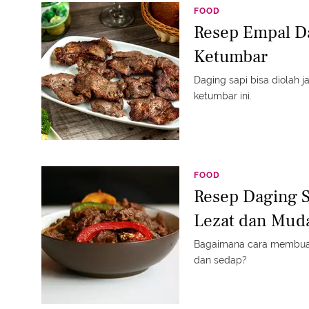
FOOD
Resep Empal D
Ketumbar
Daging sapi bisa diolah 
ketumbar ini.
FOOD
Resep Daging S
Lezat dan Mud
Bagaimana cara membuat 
dan sedap?