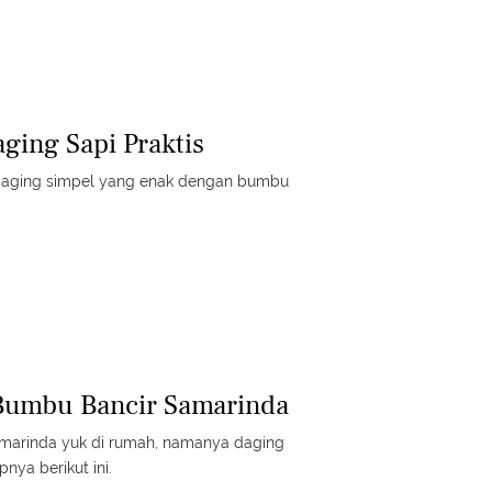
ging Sapi Praktis
 daging simpel yang enak dengan bumbu
Bumbu Bancir Samarinda
marinda yuk di rumah, namanya daging
nya berikut ini.