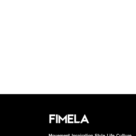
Movement. Inspiration. Style. Life. Culture.