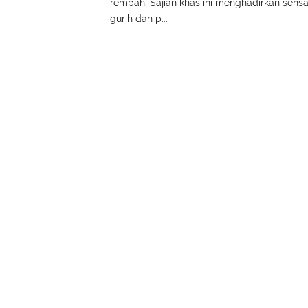
rempah. Sajian khas ini menghadirkan sensa
gurih dan p...