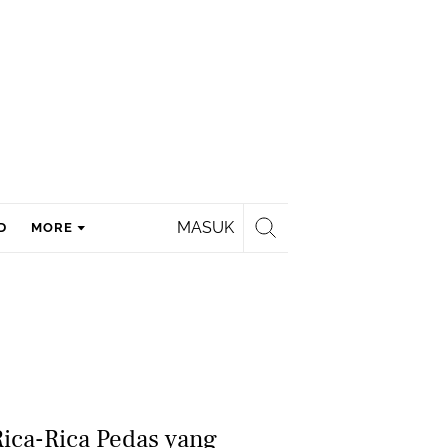
MASUK
D
MORE
ica-Rica Pedas yang