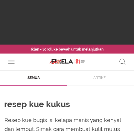
Iklan - Scroll ke bawah untuk melanjutkan
SEMUA
ARTIKEL
resep kue kukus
Resep kue bugis isi kelapa manis yang kenyal
dan lembut. Simak cara membuat kulit mulus