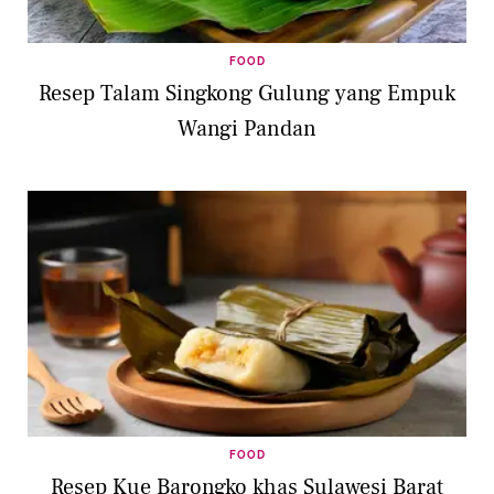
FOOD
Resep Talam Singkong Gulung yang Empuk
Wangi Pandan
FOOD
Resep Kue Barongko khas Sulawesi Barat