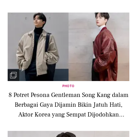
PHOTO
8 Potret Pesona Gentleman Song Kang dalam
Berbagai Gaya Dijamin Bikin Jatuh Hati,
Aktor Korea yang Sempat Dijodohkan
dengan Han So Hee