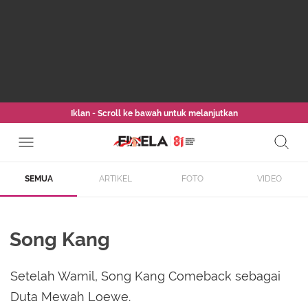
Iklan - Scroll ke bawah untuk melanjutkan
SEMUA
ARTIKEL
FOTO
VIDEO
Song Kang
Setelah Wamil, Song Kang Comeback sebagai
Duta Mewah Loewe.