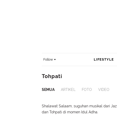
LIFESTYLE
Follow
Tohpati
SEMUA
ARTIKEL
FOTO
VIDEO
Shalawat Salaam, suguhan musikal dari Jaz
dan Tohpati di momen Idul Adha.