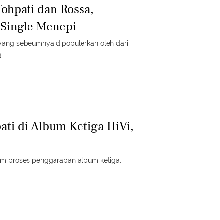
ohpati dan Rossa,
 Single Menepi
ang sebeumnya dipopulerkan oleh dari
g
ati di Album Ketiga HiVi,
lam proses penggarapan album ketiga,