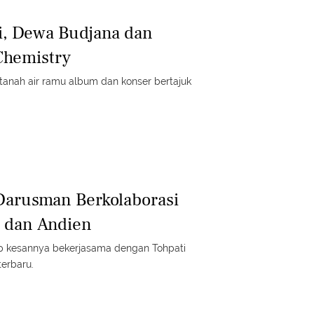
i, Dewa Budjana dan
Chemistry
k tanah air ramu album dan konser bertajuk
Darusman Berkolaborasi
 dan Andien
 kesannya bekerjasama dengan Tohpati
erbaru.