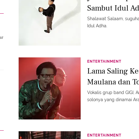
Sambut Idul A
Shalawat Salaam, suguha
Idul Adha.
ar
ENTERTAINMENT
Lama Saling Ke
Maulana dan To
Vokalis grup band GIGI, 
solonya yang dinamai Ara
ENTERTAINMENT