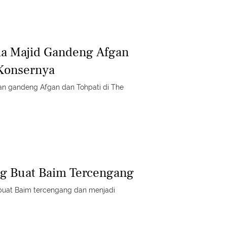
ila Majid Gandeng Afgan
 Konsernya
san gandeng Afgan dan Tohpati di The
ng Buat Baim Tercengang
mbuat Baim tercengang dan menjadi