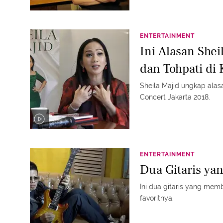
ENTERTAINMENT
Ini Alasan She
dan Tohpati di
Sheila Majid ungkap ala
Concert Jakarta 2018.
ENTERTAINMENT
Dua Gitaris ya
Ini dua gitaris yang me
favoritnya.