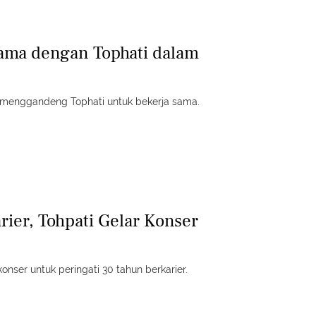
Sama dengan Tophati dalam
ka menggandeng Tophati untuk bekerja sama.
rier, Tohpati Gelar Konser
nser untuk peringati 30 tahun berkarier.