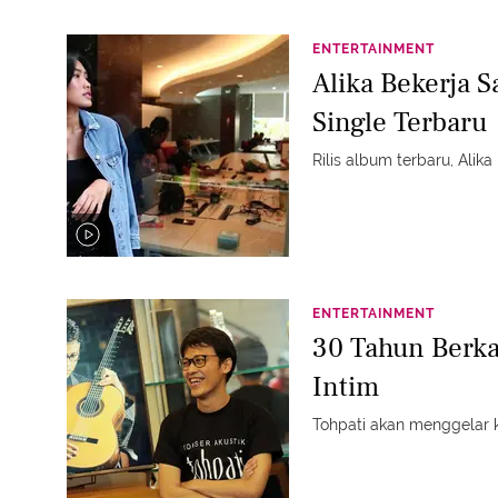
ENTERTAINMENT
Alika Bekerja 
Single Terbaru
Rilis album terbaru, Ali
ENTERTAINMENT
30 Tahun Berka
Intim
Tohpati akan menggelar ko