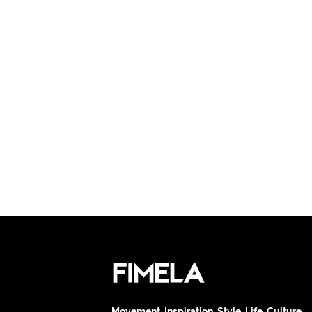
Movement. Inspiration. Style. Life. Culture.