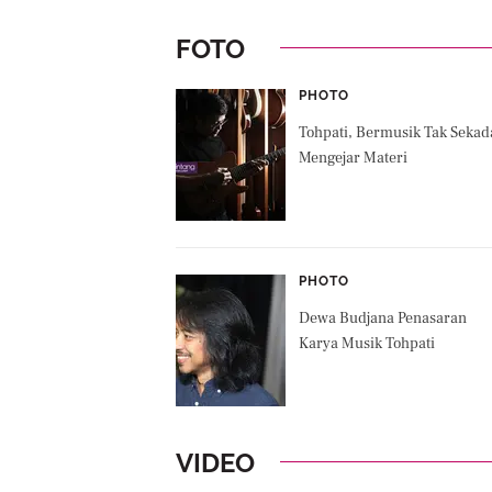
FOTO
PHOTO
Tohpati, Bermusik Tak Sekad
Mengejar Materi
PHOTO
Dewa Budjana Penasaran
Karya Musik Tohpati
VIDEO