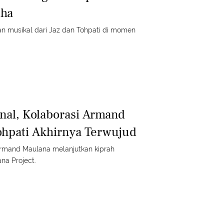
dha
n musikal dari Jaz dan Tohpati di momen
nal, Kolaborasi Armand
hpati Akhirnya Terwujud
Armand Maulana melanjutkan kiprah
na Project.