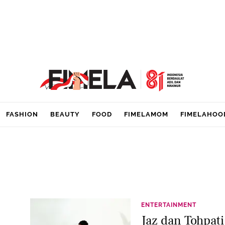
FASHION
BEAUTY
FOOD
FIMELAMOM
FIMELAHOO
ENTERTAINMENT
Jaz dan Tohpat