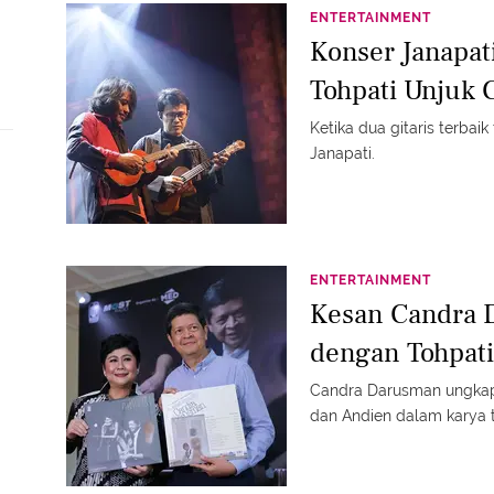
ENTERTAINMENT
Konser Janapat
Tohpati Unjuk 
Ketika dua gitaris terbai
Janapati.
ENTERTAINMENT
Kesan Candra 
dengan Tohpati
Candra Darusman ungkap
dan Andien dalam karya t