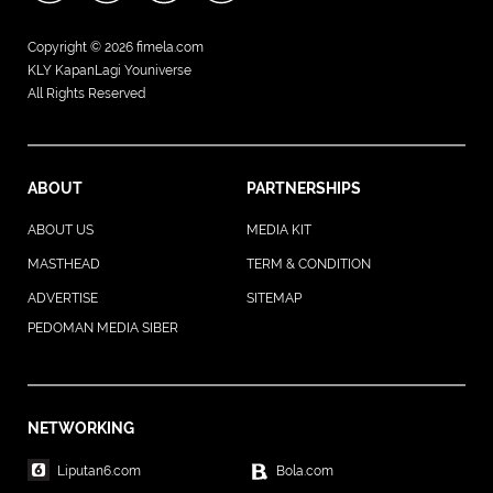
Copyright © 2026
fimela.com
KLY KapanLagi Youniverse
All Rights Reserved
ABOUT
PARTNERSHIPS
ABOUT US
MEDIA KIT
MASTHEAD
TERM & CONDITION
ADVERTISE
SITEMAP
PEDOMAN MEDIA SIBER
NETWORKING
Liputan6.com
Bola.com