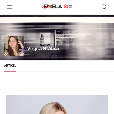
Virgita N. Alisa
ARTIKEL