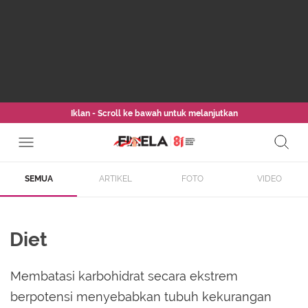
Iklan - Scroll ke bawah untuk melanjutkan
SEMUA
ARTIKEL
FOTO
VIDEO
Diet
Membatasi karbohidrat secara ekstrem
berpotensi menyebabkan tubuh kekurangan