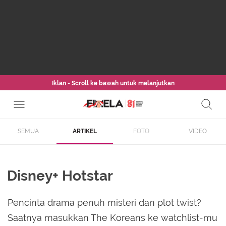
Iklan - Scroll ke bawah untuk melanjutkan
SEMUA
ARTIKEL
FOTO
VIDEO
Disney+ Hotstar
Pencinta drama penuh misteri dan plot twist?
Saatnya masukkan The Koreans ke watchlist-mu