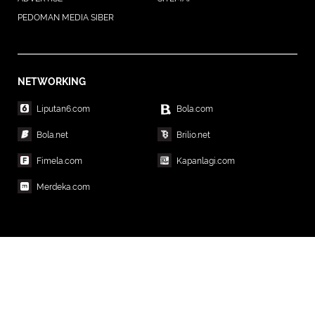
PEDOMAN MEDIA SIBER
NETWORKING
Liputan6.com
Bola.com
Bola.net
Brilio.net
Fimela.com
Kapanlagi.com
Merdeka.com