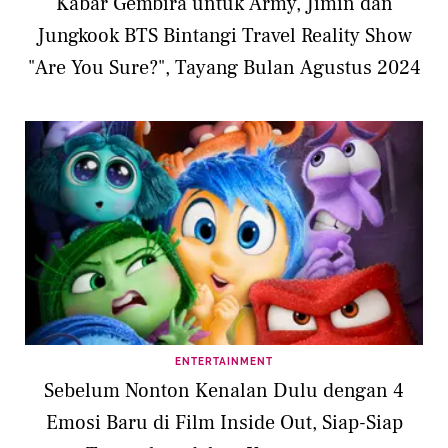
Kabar Gembira untuk Army, Jimin dan
Jungkook BTS Bintangi Travel Reality Show
"Are You Sure?", Tayang Bulan Agustus 2024
ENTERTAINMENT
Sebelum Nonton Kenalan Dulu dengan 4
Emosi Baru di Film Inside Out, Siap-Siap