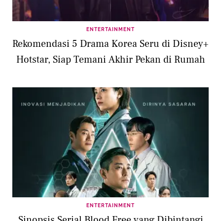
ENTERTAINMENT
Rekomendasi 5 Drama Korea Seru di Disney+
Hotstar, Siap Temani Akhir Pekan di Rumah
ENTERTAINMENT
Sinopsis Serial Blood Free yang Dibintangi