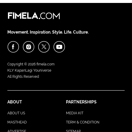
Movement. Inspiration. Style. Life. Culture.
Copyright © 2026
fimela.com
KLY KapanLagi Youniverse
All Rights Reserved
ABOUT
PARTNERSHIPS
ABOUT US
MEDIA KIT
MASTHEAD
TERM & CONDITION
ADVERTISE
SITEMAP