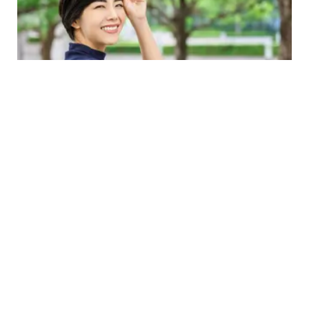
LIFESTYLE
6 Tanda Kamu Memiliki Pesona Kecantikan
yang Disukai Banyak Pria