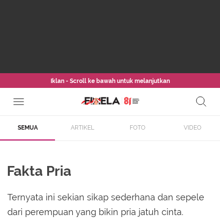
Iklan - Scroll ke bawah untuk melanjutkan
SEMUA
ARTIKEL
FOTO
VIDEO
Fakta Pria
Ternyata ini sekian sikap sederhana dan sepele
dari perempuan yang bikin pria jatuh cinta.