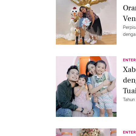
Ora
Ven
Perpis
dengan
ENTER
Xab
den
Tua
Tahun 
ENTER