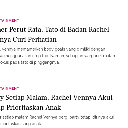
TAINMENT
er Perut Rata, Tato di Badan Rachel
nya Curi Perhatian
l Vennya memamerkan body goals yang dimiliki dengan
se menggunakan crop top. Namun, sebagian warganet malah
fokus pada tato di pinggangnya.
TAINMENT
ty Setiap Malam, Rachel Vennya Akui
ap Prioritaskan Anak
 setiap malam Rachel Vennya pergi party tetapi dirinya akui
prioritaskan sang anak.