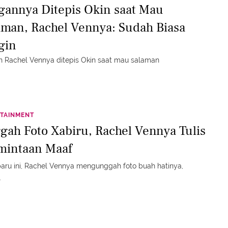
gannya Ditepis Okin saat Mau
aman, Rachel Vennya: Sudah Biasa
gin
 Rachel Vennya ditepis Okin saat mau salaman
TAINMENT
gah Foto Xabiru, Rachel Vennya Tulis
mintaan Maaf
aru ini, Rachel Vennya mengunggah foto buah hatinya,
.