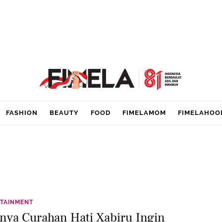
FASHION
BEAUTY
FOOD
FIMELAMOM
FIMELAHOO
TAINMENT
unya Curahan Hati Xabiru Ingin