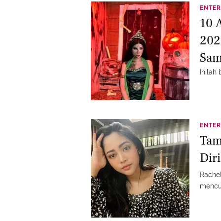
ENTER
10 
202
Sam
Inilah
ENTER
Tam
Dir
Rachel
mencur