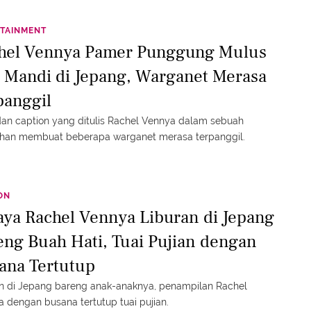
TAINMENT
hel Vennya Pamer Punggung Mulus
t Mandi di Jepang, Warganet Merasa
panggil
an caption yang ditulis Rachel Vennya dalam sebuah
han membuat beberapa warganet merasa terpanggil.
ON
aya Rachel Vennya Liburan di Jepang
eng Buah Hati, Tuai Pujian dengan
ana Tertutup
n di Jepang bareng anak-anaknya, penampilan Rachel
 dengan busana tertutup tuai pujian.