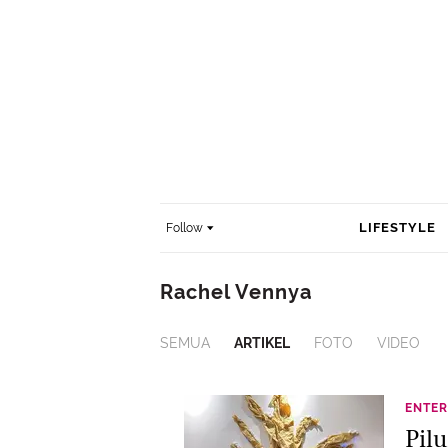
LIFESTYLE
Follow
Rachel Vennya
SEMUA
ARTIKEL
FOTO
VIDEO
ENTER
Pil