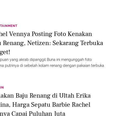
TAINMENT
hel Vennya Posting Foto Kenakan
u Renang, Netizen: Sekarang Terbuka
get!
puan yang akrab dipanggil Buna ini mengunggah foto
a putrinya di sebelah kolam renang dengan pakaian terbuka
ON
akan Baju Renang di Ultah Erika
lina, Harga Sepatu Barbie Rachel
nya Capai Puluhan Juta