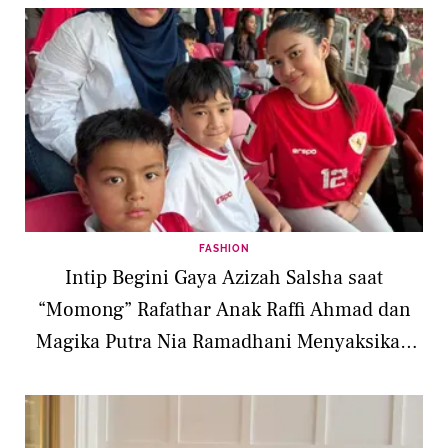
FASHION
Intip Begini Gaya Azizah Salsha saat
“Momong” Rafathar Anak Raffi Ahmad dan
Magika Putra Nia Ramadhani Menyaksikan
Timnas Langsung di GBK