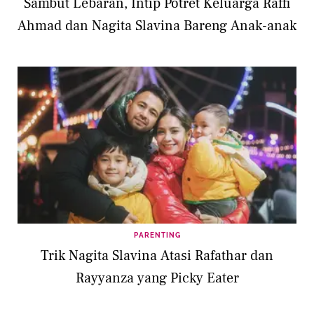
Sambut Lebaran, Intip Potret Keluarga Raffi
Ahmad dan Nagita Slavina Bareng Anak-anak
PARENTING
Trik Nagita Slavina Atasi Rafathar dan
Rayyanza yang Picky Eater