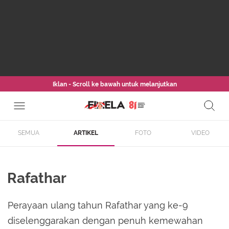
Iklan - Scroll ke bawah untuk melanjutkan
SEMUA
ARTIKEL
FOTO
VIDEO
Rafathar
Perayaan ulang tahun Rafathar yang ke-9
diselenggarakan dengan penuh kemewahan