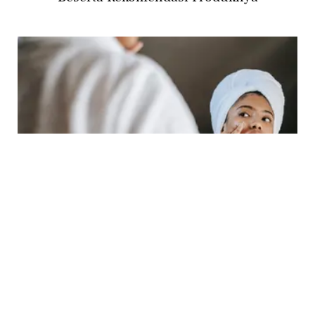
BEAUTY
6 Langkah Pakai Skincare yang Benar,
Urutan Hingga Rekomendasi Produk Lokal
yang Bisa Diandalkan