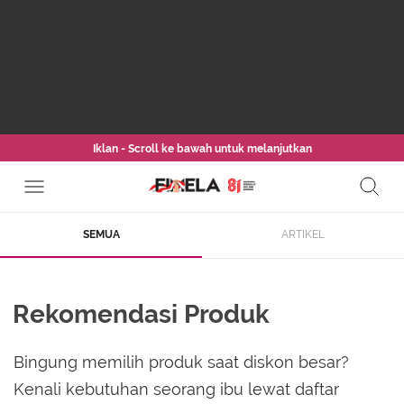
Iklan - Scroll ke bawah untuk melanjutkan
SEMUA
ARTIKEL
Rekomendasi Produk
Bingung memilih produk saat diskon besar?
Kenali kebutuhan seorang ibu lewat daftar