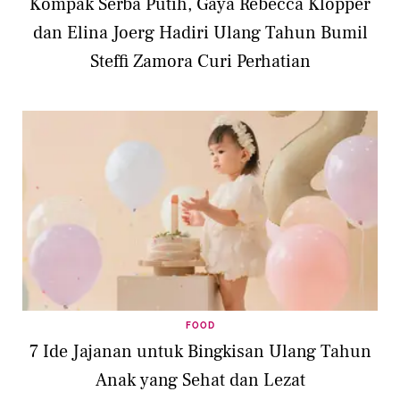
Kompak Serba Putih, Gaya Rebecca Klopper
dan Elina Joerg Hadiri Ulang Tahun Bumil
Steffi Zamora Curi Perhatian
FOOD
7 Ide Jajanan untuk Bingkisan Ulang Tahun
Anak yang Sehat dan Lezat