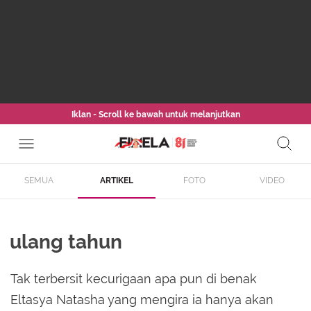
Iklan - Scroll ke bawah untuk melanjutkan
SEMUA
ARTIKEL
FOTO
VIDEO
ulang tahun
Tak terbersit kecurigaan apa pun di benak
Eltasya Natasha yang mengira ia hanya akan