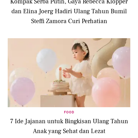
Kompak Serba Putih, Gaya Rebecca Klopper
dan Elina Joerg Hadiri Ulang Tahun Bumil
Steffi Zamora Curi Perhatian
FOOD
7 Ide Jajanan untuk Bingkisan Ulang Tahun
Anak yang Sehat dan Lezat