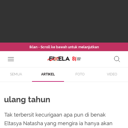
Iklan - Scroll ke bawah untuk melanjutkan
SEMUA
ARTIKEL
FOTO
VIDEO
ulang tahun
Tak terbersit kecurigaan apa pun di benak
Eltasya Natasha yang mengira ia hanya akan