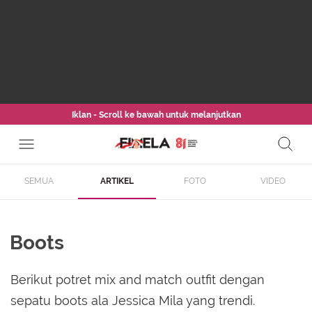
Iklan - Scroll ke bawah untuk melanjutkan
SEMUA
ARTIKEL
FOTO
VIDEO
Boots
Berikut potret mix and match outfit dengan
sepatu boots ala Jessica Mila yang trendi.