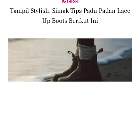
FASHION
Tampil Stylish, Simak Tips Padu Padan Lace
Up Boots Berikut Ini
FASHION
5 Cara Tampil Lebih Chic dengan Chelsea
Boots