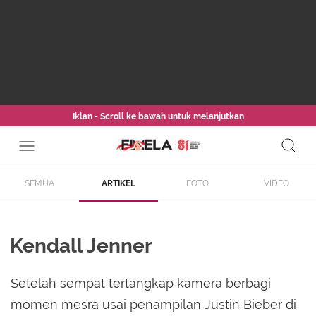
Iklan - Scroll ke bawah untuk melanjutkan
SEMUA
ARTIKEL
FOTO
VIDEO
Kendall Jenner
Setelah sempat tertangkap kamera berbagi
momen mesra usai penampilan Justin Bieber di