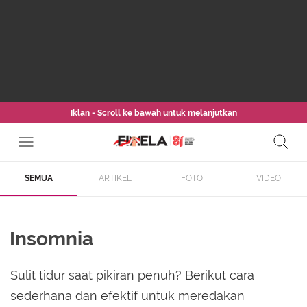
Iklan - Scroll ke bawah untuk melanjutkan
SEMUA
ARTIKEL
FOTO
VIDEO
Insomnia
Sulit tidur saat pikiran penuh? Berikut cara
sederhana dan efektif untuk meredakan